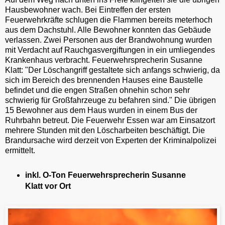
Hausbewohner wach. Bei Eintreffen der ersten
Feuerwehrkräfte schlugen die Flammen bereits meterhoch
aus dem Dachstuhl. Alle Bewohner konnten das Gebäude
verlassen. Zwei Personen aus der Brandwohnung wurden
mit Verdacht auf Rauchgasvergiftungen in ein umliegendes
Krankenhaus verbracht. Feuerwehrsprecherin Susanne
Klatt: "Der Löschangriff gestaltete sich anfangs schwierig, da
sich im Bereich des brennenden Hauses eine Baustelle
befindet und die engen Straßen ohnehin schon sehr
schwierig für Großfahrzeuge zu befahren sind." Die übrigen
15 Bewohner aus dem Haus wurden in einem Bus der
Ruhrbahn betreut. Die Feuerwehr Essen war am Einsatzort
mehrere Stunden mit den Löscharbeiten beschäftigt. Die
Brandursache wird derzeit von Experten der Kriminalpolizei
ermittelt.
inkl. O-Ton Feuerwehrsprecherin Susanne
Klatt vor Ort