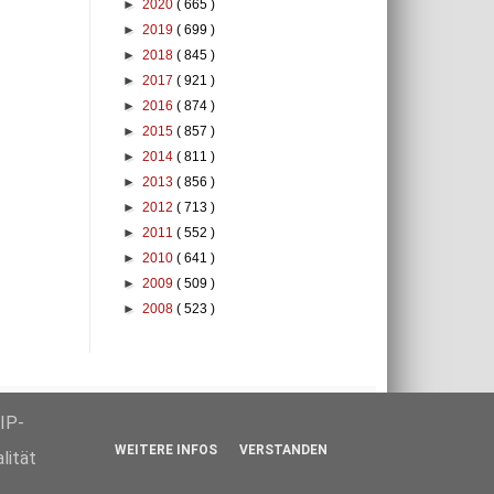
►
2020
( 665 )
►
2019
( 699 )
►
2018
( 845 )
►
2017
( 921 )
►
2016
( 874 )
►
2015
( 857 )
►
2014
( 811 )
►
2013
( 856 )
►
2012
( 713 )
►
2011
( 552 )
►
2010
( 641 )
►
2009
( 509 )
►
2008
( 523 )
klärung
IP-
WEITERE INFOS
VERSTANDEN
lität