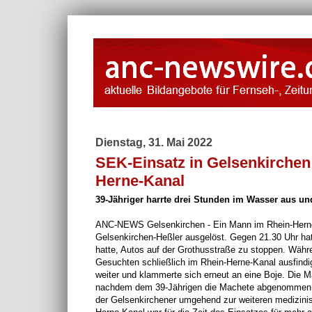
Dienstag, 31. Mai 2022
SEK-Einsatz in Gelsenkirchen:
Herne-Kanal
39-Jähriger harrte drei Stunden im Wasser aus und
ANC-NEWS Gelsenkirchen - Ein Mann im Rhein-Herne-
Gelsenkirchen-Heßler ausgelöst. Gegen 21.30 Uhr hat
hatte, Autos auf der Grothusstraße zu stoppen. Wä
Gesuchten schließlich im Rhein-Herne-Kanal ausfindi
weiter und klammerte sich erneut an eine Boje. Die 
nachdem dem 39-Jährigen die Machete abgenommen wur
der Gelsenkirchener umgehend zur weiteren medizini