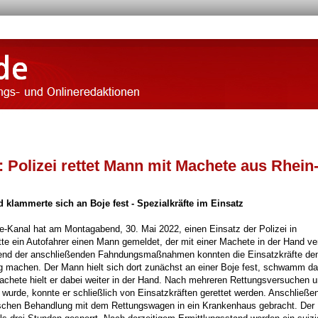
 Polizei rettet Mann mit Machete aus Rhein
 klammerte sich an Boje fest - Spezialkräfte im Einsatz
Kanal hat am Montagabend, 30. Mai 2022, einen Einsatz der Polizei in
te ein Autofahrer einen Mann gemeldet, der mit einer Machete in der Hand ve
hrend der anschließenden Fahndungsmaßnahmen konnten die Einsatzkräfte de
g machen. Der Mann hielt sich dort zunächst an einer Boje fest, schwamm d
Machete hielt er dabei weiter in der Hand. Nach mehreren Rettungsversuchen 
de, konnte er schließlich von Einsatzkräften gerettet werden. Anschließe
schen Behandlung mit dem Rettungswagen in ein Krankenhaus gebracht. Der 