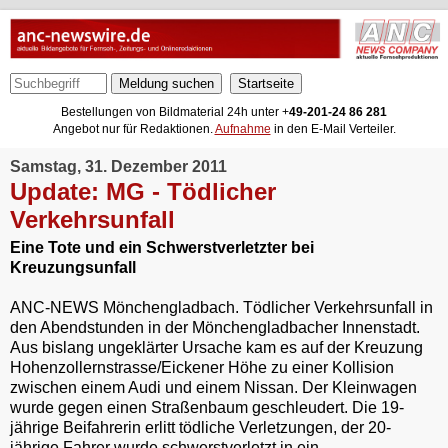
Meldung suchen
Bestellungen von Bildmaterial 24h unter +
49-201-24 86 281
Angebot nur für Redaktionen.
Aufnahme
in den E-Mail Verteiler.
Samstag, 31. Dezember 2011
Update: MG - Tödlicher
Verkehrsunfall
Eine Tote und ein Schwerstverletzter bei
Kreuzungsunfall
ANC-NEWS Mönchengladbach. Tödlicher Verkehrsunfall in
den Abendstunden in der Mönchengladbacher Innenstadt.
Aus bislang ungeklärter Ursache kam es auf der Kreuzung
Hohenzollernstrasse/Eickener Höhe zu einer Kollision
zwischen einem Audi und einem Nissan. Der Kleinwagen
wurde gegen einen Straßenbaum geschleudert. Die 19-
jährige Beifahrerin erlitt tödliche Verletzungen, der 20-
jährige Fahrer wurde schwerstverletzt in ein