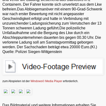
Containern. Der Fahrer konnte sich unverletzt aus dem Lkw
befreien.Das Abbiegemanöver mit einem 90-Grad-Schwenk
war nach erster Bewertung mit nicht angepasster
Geschwindigkeit erfolgt und hatte in Verbindung mit
unzureichender Ladungssicherung zum Verrutschen der 13
Tonnen schweren Ladung geführt.Die polizeiliche
Unfallaufnahme und die Bergung des Lkw durch ein
Abschleppunternehmen dauerten bis gegen 00.30 Uhr. Die
verlorene Ladung soll am Samstagvormittag geborgen
werden. Der Sachschaden beträgt etwa 20000 Euro.(Kl.)
Quelle: Polizei Siegen-Wittgenstein
zum Abspielen ist der
Windows© Media Player
erforderlich.
Das Bildmaterial und weitere Informationen erhalten Sie