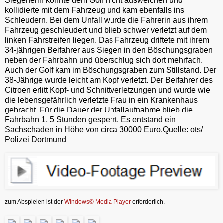
Siegenerin konnte dem Golf nicht ausweichen und
kollidierte mit dem Fahrzeug und kam ebenfalls ins
Schleudern. Bei dem Unfall wurde die Fahrerin aus ihrem
Fahrzeug geschleudert und blieb schwer verletzt auf dem
linken Fahrstreifen liegen. Das Fahrzeug driftete mit ihrem
34-jährigen Beifahrer aus Siegen in den Böschungsgraben
neben der Fahrbahn und überschlug sich dort mehrfach.
Auch der Golf kam im Böschungsgraben zum Stillstand. Der
38-Jährige wurde leicht am Kopf verletzt. Der Beifahrer des
Citroen erlitt Kopf- und Schnittverletzungen und wurde wie
die lebensgefährlich verletzte Frau in ein Krankenhaus
gebracht. Für die Dauer der Unfallaufnahme blieb die
Fahrbahn 1, 5 Stunden gesperrt. Es entstand ein
Sachschaden in Höhe von circa 30000 Euro.Quelle: ots/
Polizei Dortmund
zum Abspielen ist der
Windows© Media Player
erforderlich.