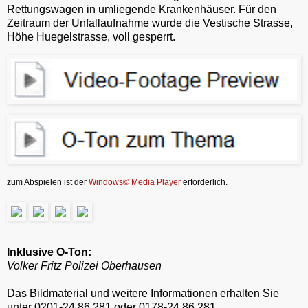
Rettungswagen in umliegende Krankenhäuser. Für den
Zeitraum der Unfallaufnahme wurde die Vestische Strasse,
Höhe Huegelstrasse, voll gesperrt.
zum Abspielen ist der
Windows© Media Player
erforderlich.
Inklusive O-Ton:
Volker Fritz Polizei Oberhausen
Das Bildmaterial und weitere Informationen erhalten Sie
unter 0201-24 86 281 oder 0178-24 86 281