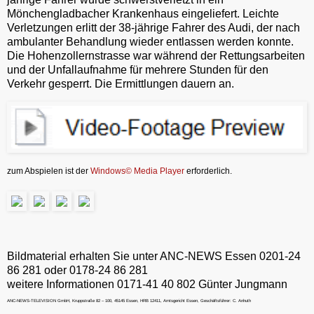
Mönchengladbacher Krankenhaus eingeliefert. Leichte
Verletzungen erlitt der 38-jährige Fahrer des Audi, der nach
ambulanter Behandlung wieder entlassen werden konnte.
Die Hohenzollernstrasse war während der Rettungsarbeiten
und der Unfallaufnahme für mehrere Stunden für den
Verkehr gesperrt. Die Ermittlungen dauern an.
zum Abspielen ist der
Windows© Media Player
erforderlich.
Bildmaterial erhalten Sie unter ANC-NEWS Essen 0201-24
86 281 oder 0178-24 86 281
weitere Informationen 0171-41 40 802 Günter Jungmann
ANC-NEWS-TELEVISION GmbH, Kruppstraße 82 – 100, 45145 Essen, HRB 12411, Amtsgericht Essen, Geschäftsführer: C. Anhuth