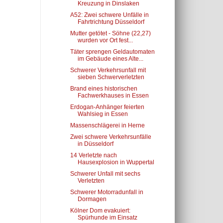
Kreuzung in Dinslaken
A52: Zwei schwere Unfälle in
Fahrtrichtung Düsseldorf
Mutter getötet - Söhne (22,27)
wurden vor Ort fest...
Täter sprengen Geldautomaten
im Gebäude eines Alte...
Schwerer Verkehrsunfall mit
sieben Schwerverletzten
Brand eines historischen
Fachwerkhauses in Essen
Erdogan-Anhänger feierten
Wahlsieg in Essen
Massenschlägerei in Herne
Zwei schwere Verkehrsunfälle
in Düsseldorf
14 Verletzte nach
Hausexplosion in Wuppertal
Schwerer Unfall mit sechs
Verletzten
Schwerer Motorradunfall in
Dormagen
Kölner Dom evakuiert:
Spürhunde im Einsatz