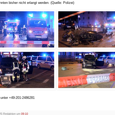
nnten bisher nicht erlangt werden. (Quelle: Polizei)
h unter +49-201-2486281
WS Redaktion um
09:10