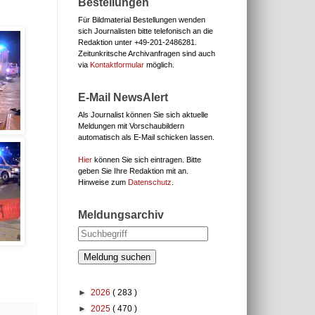
Bestellungen
Für Bildmaterial Bestellungen wenden
sich Journalisten bitte telefonisch an die
Redaktion unter
+49-201-2486281.
Zeitunkritsche Archivanfragen sind auch
via
Kontaktformular
möglich.
E-Mail NewsAlert
Als Journalist können Sie sich aktuelle
Meldungen mit Vorschaubildern
automatisch als E-Mail schicken lassen.
Hier
können Sie sich eintragen. Bitte
geben Sie Ihre Redaktion mit an.
Hinweise zum
Datenschutz
.
Meldungsarchiv
Meldung suchen
►
2026
( 283 )
►
2025
( 470 )