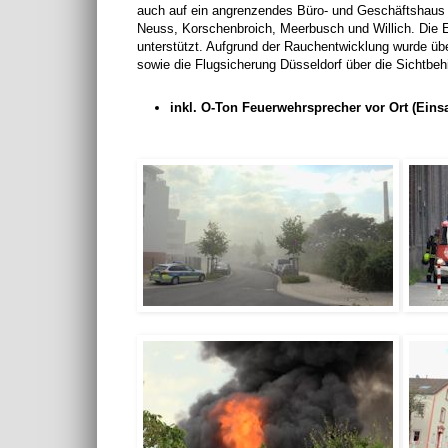
auch auf ein angrenzendes Büro- und Geschäftshaus üb
Neuss, Korschenbroich, Meerbusch und Willich. Die 
unterstützt. Aufgrund der Rauchentwicklung wurde üb
sowie die Flugsicherung Düsseldorf über die Sichtbehi
inkl. O-Ton Feuerwehrsprecher vor Ort (Einsa