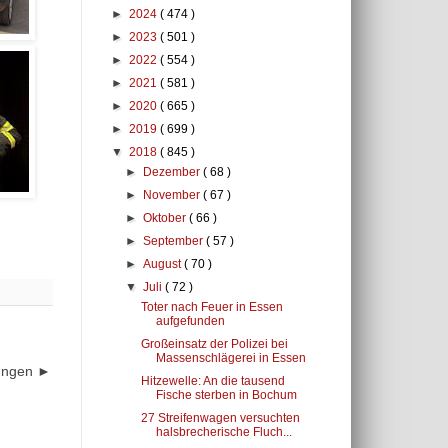
►
2024
( 474 )
►
2023
( 501 )
►
2022
( 554 )
►
2021
( 581 )
►
2020
( 665 )
►
2019
( 699 )
▼
2018
( 845 )
►
Dezember
( 68 )
►
November
( 67 )
►
Oktober
( 66 )
►
September
( 57 )
►
August
( 70 )
▼
Juli
( 72 )
Toter nach Feuer in Essen
aufgefunden
Großeinsatz der Polizei bei
Massenschlägerei in Essen
dungen ►
Hitzewelle: An die tausend
Fische sterben in Bochum
27 Streifenwagen versuchten
halsbrecherische Fluch...