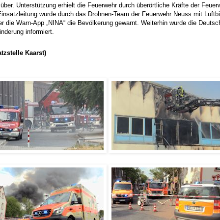
er. Unterstützung erhielt die Feuerwehr durch überörtliche Kräfte der Feue
Einsatzleitung wurde durch das Drohnen-Team der Feuerwehr Neuss mit Luftbi
er die Warn-App „NINA“ die Bevölkerung gewarnt. Weiterhin wurde die Deuts
nderung informiert.
tzstelle Kaarst)