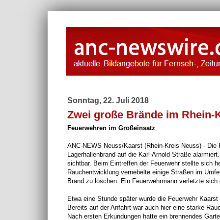
Sonntag, 22. Juli 2018
Zwei große Brände im Rhein-
Feuerwehren im Großeinsatz
ANC-NEWS Neuss/Kaarst (Rhein-Kreis Neuss) - Die 
Lagerhallenbrand auf die Karl-Arnold-Straße alarmiert
sichtbar. Beim Eintreffen der Feuerwehr stellte sich
Rauchentwicklung vernebelte einige Straßen im Umfel
Brand zu löschen. Ein Feuerwehrmann verletzte sich d
Etwa eine Stunde später wurde die Feuerwehr Kaarst z
Bereits auf der Anfahrt war auch hier eine starke Ra
Nach ersten Erkundungen hatte ein brennendes Garten