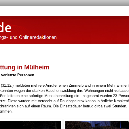
tung in Mülheim
 verletzte Personen
(31.12.) meldeten mehrere Anrufer einen Zimmerbrand in einem Mehrfamilie
konnten wegen der starken Rauchentwicklung ihre Wohnungen nicht verlasse
ßen leiteten eine sofortige Menschenrettung ein. Insgesamt wurden 23 Pers
tzt. Diese wurden mit Verdacht auf Rauchgasintoxikation in örtliche Kranken
änkten sich auf einen Raum. Die Einsatzdauer betrug circa zwei Stunden. 
enommen.