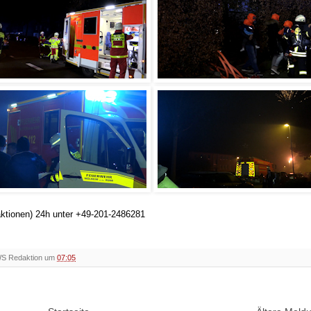
aktionen) 24h unter +49-201-2486281
WS Redaktion um
07:05