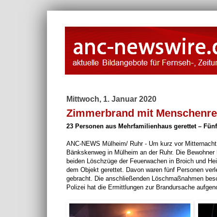
Mittwoch, 1. Januar 2020
Zimmerbrand mit Menschenret
23 Personen aus Mehrfamilienhaus gerettet – Fünf
ANC-NEWS Mülheim/ Ruhr - Um kurz vor Mitternacht 
Bänkskenweg in Mülheim an der Ruhr. Die Bewohner 
beiden Löschzüge der Feuerwachen in Broich und Hei
dem Objekt gerettet. Davon waren fünf Personen verle
gebracht. Die anschließenden Löschmaßnahmen beschr
Polizei hat die Ermittlungen zur Brandursache aufg