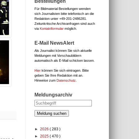
Bestellungen
Für Bildmaterial Bestellungen wenden
sich Journalisten bitte telefonisch an die
Redaktion unter
+49-201-2486281.
Zeitunkritsche Archivanfragen sind auch
via
Kontaktformular
möglich.
E-Mail NewsAlert
Als Journalist können Sie sich aktuelle
Meldungen mit Vorschaubildern
automatisch als E-Mail schicken lassen.
Hier
können Sie sich eintragen. Bitte
geben Sie Ihre Redaktion mit an.
Hinweise zum
Datenschutz
.
Meldungsarchiv
Meldung suchen
►
2026
( 283 )
►
2025
( 470 )