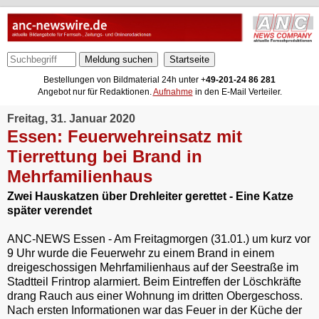
Meldung suchen
Bestellungen von Bildmaterial 24h unter +
49-201-24 86 281
Angebot nur für Redaktionen.
Aufnahme
in den E-Mail Verteiler.
Freitag, 31. Januar 2020
Essen: Feuerwehreinsatz mit
Tierrettung bei Brand in
Mehrfamilienhaus
Zwei Hauskatzen über Drehleiter gerettet - Eine Katze
später verendet
ANC-NEWS Essen - Am Freitagmorgen (31.01.) um kurz vor
9 Uhr wurde die Feuerwehr zu einem Brand in einem
dreigeschossigen Mehrfamilienhaus auf der Seestraße im
Stadtteil Frintrop alarmiert. Beim Eintreffen der Löschkräfte
drang Rauch aus einer Wohnung im dritten Obergeschoss.
Nach ersten Informationen war das Feuer in der Küche der