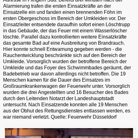
Alarmierung trafen die ersten Einsatzkräfte an der
Einsatzelle ein und fanden einen brennenden Föhn im
ersten Obergeschoss im Bereich der Umkleiden vor. Der
Einsatzleiter entsendete daraufhin sofort einen Löschtrupp
in das Gebäude, der das Feuer mit einem Wasserlöscher
löschte. Parallel dazu kontrollierten weitere Einsatzkräfte
das gesamte Bad auf eine Ausbreitung von Brandrauch.
Hier konnte schnell Entwarnung gegeben werden - die
Rauchentwicklung beschränkte sich auf den Bereich der
Umkleide. Vorsorglich wurden der betroffene Bereich der
Umkleide und das Foyer des Schwimmbades geräumt, der
Badebetrieb war davon allerdings nicht betroffen. Die 19
Menschen kamen für die Dauer des Einsatzes im
Großraumkrankenwagen der Feuerwehr unter. Vorsorglich
wurden die drei Angestellten und 16 Besucher des Bades
durch den Leitenden Notarzt der Landeshauptstadt
untersucht. Nach Einsatzende konnten alle 19 Menschen
aus der Obhut des Rettungsdienstes entlassen werden, es
war niemand verletzt. Quelle: Feuerwehr Düsseldorf