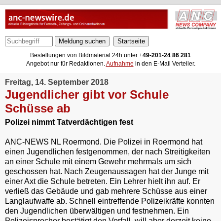
Meldung suchen
Bestellungen von Bildmaterial 24h unter +
49-201-24 86 281
Angebot nur für Redaktionen.
Aufnahme
in den E-Mail Verteiler.
Freitag, 14. September 2018
Jugendlicher gibt vor Schule
Schüsse ab
Polizei nimmt Tatverdächtigen fest
ANC-NEWS NL Roermond. Die Polizei in Roermond hat
einen Jugendlichen festgenommen, der nach Streitigkeiten
an einer Schule mit einem Gewehr mehrmals um sich
geschossen hat. Nach Zeugenaussagen hat der Junge mit
einer Axt die Schule betreten. Ein Lehrer hielt ihn auf. Er
verließ das Gebäude und gab mehrere Schüsse aus einer
Langlaufwaffe ab. Schnell eintreffende Polizeikräfte konnten
den Jugendlichen überwältigen und festnehmen. Ein
Polizeisprecher bestätigt den Vorfall, will aber derzeit keine