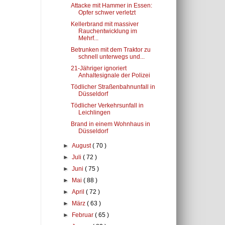
Attacke mit Hammer in Essen:
Opfer schwer verletzt
Kellerbrand mit massiver
Rauchentwicklung im
Mehrf...
Betrunken mit dem Traktor zu
schnell unterwegs und...
21-Jähriger ignoriert
Anhaltesignale der Polizei
Tödlicher Straßenbahnunfall in
Düsseldorf
Tödlicher Verkehrsunfall in
Leichlingen
Brand in einem Wohnhaus in
Düsseldorf
►
August
( 70 )
►
Juli
( 72 )
►
Juni
( 75 )
►
Mai
( 88 )
►
April
( 72 )
►
März
( 63 )
►
Februar
( 65 )