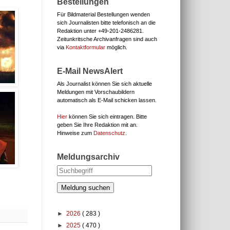
Bestellungen
Für Bildmaterial Bestellungen wenden
sich Journalisten bitte telefonisch an die
Redaktion unter
+49-201-2486281.
Zeitunkritsche Archivanfragen sind auch
via
Kontaktformular
möglich.
E-Mail NewsAlert
Als Journalist können Sie sich aktuelle
Meldungen mit Vorschaubildern
automatisch als E-Mail schicken lassen.
Hier
können Sie sich eintragen. Bitte
geben Sie Ihre Redaktion mit an.
Hinweise zum
Datenschutz
.
Meldungsarchiv
Meldung suchen
►
2026
( 283 )
►
2025
( 470 )