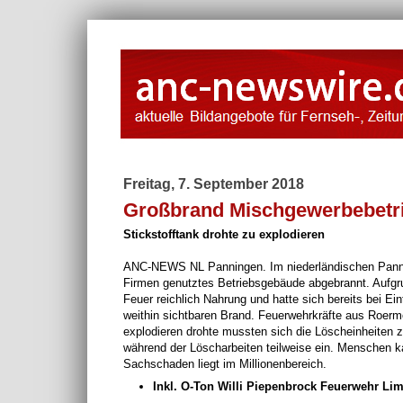
Freitag, 7. September 2018
Großbrand Mischgewerbebetr
Stickstofftank drohte zu explodieren
ANC-NEWS NL Panningen. Im niederländischen Pannin
Firmen genutztes Betriebsgebäude abgebrannt. Aufgrun
Feuer reichlich Nahrung und hatte sich bereits bei Ei
weithin sichtbaren Brand. Feuerwehrkräfte aus Roermo
explodieren drohte mussten sich die Löscheinheiten 
während der Löscharbeiten teilweise ein. Menschen 
Sachschaden liegt im Millionenbereich.
Inkl. O-Ton Willi Piepenbrock Feuerwehr Li