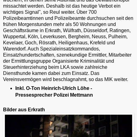
missachtet werden. Deshalb ist das heutige Verbot ein
wichtiges Signal", so Reul weiter. Über 700
Polizeibeamtinnen und Polizeibeamte durchsuchen seit den
frühen Morgenstunden mehr als 50 Wohnungen und
Geschäftsräume in Erkrath, Wülfrath, Düsseldorf, Ratingen,
Wuppertal, Köln, Leverkusen, Bergheim, Neuss, Pulheim,
Kevelaer, Goch, Rösrath, Heiligenhaus, Krefeld und
Warendorf. Auch Spezialeinsatzkommandos,
Einsatzhundertschaften, szenekundige Ermittler, Mitarbeiter
der Ermittlungsgruppe Organisierte Kriminalität und
Steuerhinterziehung beim LKA sowie zahlreiche
Diensthunde kamen dabei zum Einsatz. Das
Vereinsvermögen wird beschlagnahmt, so das MIK weiter.
Inkl. O-Ton Heinrich-Ulrich Löhe -
Pressesprecher Polizei Mettmann
Bilder aus Erkrath