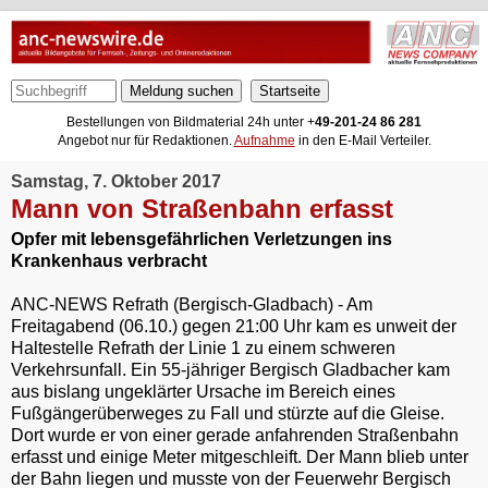
Meldung suchen
Bestellungen von Bildmaterial 24h unter +
49-201-24 86 281
Angebot nur für Redaktionen.
Aufnahme
in den E-Mail Verteiler.
Samstag, 7. Oktober 2017
Mann von Straßenbahn erfasst
Opfer mit lebensgefährlichen Verletzungen ins
Krankenhaus verbracht
ANC-NEWS Refrath (Bergisch-Gladbach) - Am
Freitagabend (06.10.) gegen 21:00 Uhr kam es unweit der
Haltestelle Refrath der Linie 1 zu einem schweren
Verkehrsunfall. Ein 55-jähriger Bergisch Gladbacher kam
aus bislang ungeklärter Ursache im Bereich eines
Fußgängerüberweges zu Fall und stürzte auf die Gleise.
Dort wurde er von einer gerade anfahrenden Straßenbahn
erfasst und einige Meter mitgeschleift. Der Mann blieb unter
der Bahn liegen und musste von der Feuerwehr Bergisch