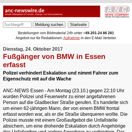
Meldung suchen
Bestellungen von Bildmaterial 24h unter +
49-201-24 86 281
Angebot nur für Redaktionen.
Aufnahme
in den E-Mail Verteiler.
Dienstag, 24. Oktober 2017
Fußgänger von BMW in Essen
erfasst
Polizei verhindert Eskalation und nimmt Fahrer zum
Eigenschutz mit auf die Wache
ANC-NEWS Essen - Am Montag (23.10.) gegen 22:10 Uhr
wurden Polizei und Feuerwehr zu einer angefahrenen
Person auf die Gladbecker Straße gerufen. Es handelte sich
um einen 62-jährigen Mann, der von einem BMW frontal
erfasst worden war, als er die Straße überqueren wollte. Die
Polizei musste mit einem Großaufgebot die Unfallstelle
absichern, um eine drohende Eskalation durch Angehörige
des Unfallopfers und andere Anwohner zu verhindern. Der