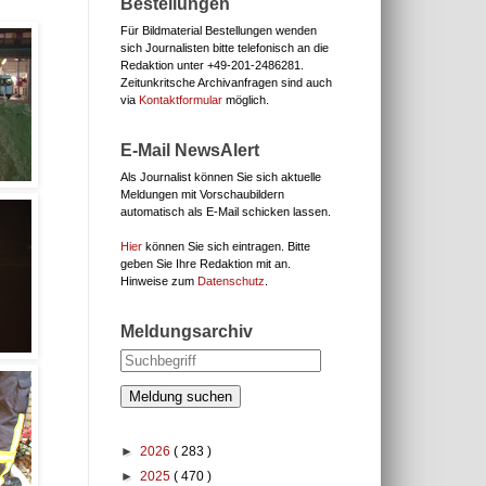
Bestellungen
Für Bildmaterial Bestellungen wenden
sich Journalisten bitte telefonisch an die
Redaktion unter
+49-201-2486281.
Zeitunkritsche Archivanfragen sind auch
via
Kontaktformular
möglich.
E-Mail NewsAlert
Als Journalist können Sie sich aktuelle
Meldungen mit Vorschaubildern
automatisch als E-Mail schicken lassen.
Hier
können Sie sich eintragen. Bitte
geben Sie Ihre Redaktion mit an.
Hinweise zum
Datenschutz
.
Meldungsarchiv
Meldung suchen
►
2026
( 283 )
►
2025
( 470 )