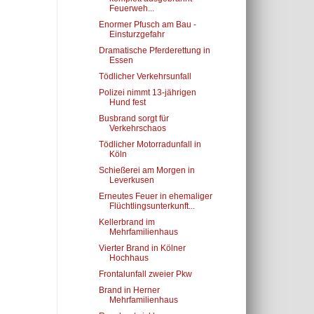
Feuerweh...
Enormer Pfusch am Bau -
Einsturzgefahr
Dramatische Pferderettung in
Essen
Tödlicher Verkehrsunfall
Polizei nimmt 13-jährigen
Hund fest
Busbrand sorgt für
Verkehrschaos
Tödlicher Motorradunfall in
Köln
Schießerei am Morgen in
Leverkusen
Erneutes Feuer in ehemaliger
Flüchtlingsunterkunft...
Kellerbrand im
Mehrfamilienhaus
Vierter Brand in Kölner
Hochhaus
Frontalunfall zweier Pkw
Brand in Herner
Mehrfamilienhaus