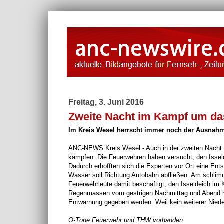
Freitag, 3. Juni 2016
Zweite Nacht im Kampf um da
Im Kreis Wesel herrscht immer noch der Ausnah
ANC-NEWS Kreis Wesel - Auch in der zweiten Nacht is
kämpfen. Die Feuerwehren haben versucht, den Isselde
Dadurch erhofften sich die Experten vor Ort eine En
Wasser soll Richtung Autobahn abfließen. Am schlimm
Feuerwehrleute damit beschäftigt, den Isseldeich im
Regenmassen vom gestrigen Nachmittag und Abend hab
Entwarnung gegeben werden. Weil kein weiterer Nieder
O-Töne Feuerwehr und THW vorhanden