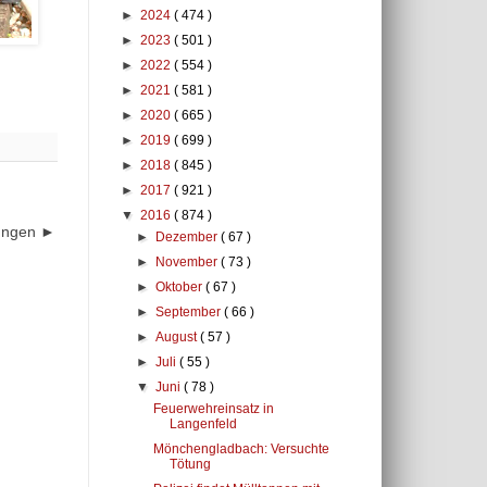
►
2024
( 474 )
►
2023
( 501 )
►
2022
( 554 )
►
2021
( 581 )
►
2020
( 665 )
►
2019
( 699 )
►
2018
( 845 )
►
2017
( 921 )
▼
2016
( 874 )
dungen ►
►
Dezember
( 67 )
►
November
( 73 )
►
Oktober
( 67 )
►
September
( 66 )
►
August
( 57 )
►
Juli
( 55 )
▼
Juni
( 78 )
Feuerwehreinsatz in
Langenfeld
Mönchengladbach: Versuchte
Tötung