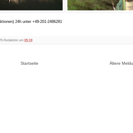
aktionen) 24h unter +49-201-2486281
WS Redaktion um
05:19
Startseite
Ältere Mel