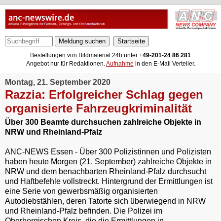
Meldung suchen
Bestellungen von Bildmaterial 24h unter +
49-201-24 86 281
Angebot nur für Redaktionen.
Aufnahme
in den E-Mail Verteiler.
Montag, 21. September 2020
Razzia: Erfolgreicher Schlag gegen
organisierte Fahrzeugkriminalität
Über 300 Beamte durchsuchen zahlreiche Objekte in
NRW und Rheinland-Pfalz
ANC-NEWS Essen - Über 300 Polizistinnen und Polizisten
haben heute Morgen (21. September) zahlreiche Objekte in
NRW und dem benachbarten Rheinland-Pfalz durchsucht
und Haftbefehle vollstreckt. Hintergrund der Ermittlungen ist
eine Serie von gewerbsmäßig organisierten
Autodiebstählen, deren Tatorte sich überwiegend in NRW
und Rheinland-Pfalz befinden. Die Polizei im
Oberbergischen Kreis, die die Ermittlungen in