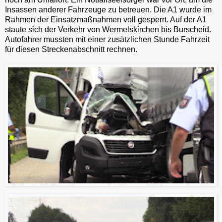
Insassen anderer Fahrzeuge zu betreuen. Die A1 wurde im
Rahmen der Einsatzmaßnahmen voll gesperrt. Auf der A1
staute sich der Verkehr von Wermelskirchen bis Burscheid.
Autofahrer mussten mit einer zusätzlichen Stunde Fahrzeit
für diesen Streckenabschnitt rechnen.