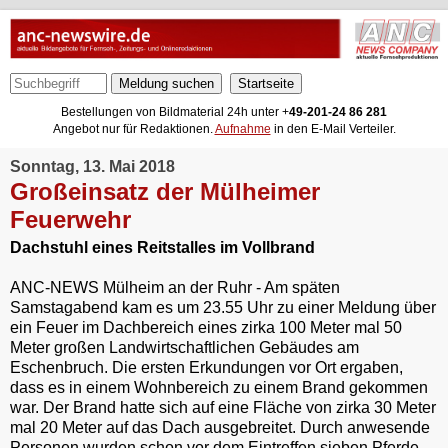
Meldung suchen
Bestellungen von Bildmaterial 24h unter +
49-201-24 86 281
Angebot nur für Redaktionen.
Aufnahme
in den E-Mail Verteiler.
Sonntag, 13. Mai 2018
Großeinsatz der Mülheimer
Feuerwehr
Dachstuhl eines Reitstalles im Vollbrand
ANC-NEWS Mülheim an der Ruhr - Am späten
Samstagabend kam es um 23.55 Uhr zu einer Meldung über
ein Feuer im Dachbereich eines zirka 100 Meter mal 50
Meter großen Landwirtschaftlichen Gebäudes am
Eschenbruch. Die ersten Erkundungen vor Ort ergaben,
dass es in einem Wohnbereich zu einem Brand gekommen
war. Der Brand hatte sich auf eine Fläche von zirka 30 Meter
mal 20 Meter auf das Dach ausgebreitet. Durch anwesende
Personen wurden schon vor dem Eintreffen sieben Pferde