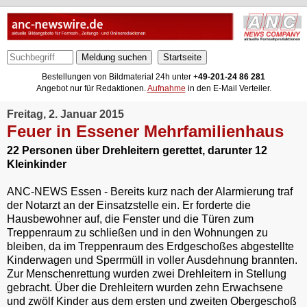
Meldung suchen
Bestellungen von Bildmaterial 24h unter +
49-201-24 86 281
Angebot nur für Redaktionen.
Aufnahme
in den E-Mail Verteiler.
Freitag, 2. Januar 2015
Feuer in Essener Mehrfamilienhaus
22 Personen über Drehleitern gerettet, darunter 12
Kleinkinder
ANC-NEWS Essen - Bereits kurz nach der Alarmierung traf
der Notarzt an der Einsatzstelle ein. Er forderte die
Hausbewohner auf, die Fenster und die Türen zum
Treppenraum zu schließen und in den Wohnungen zu
bleiben, da im Treppenraum des Erdgeschoßes abgestellte
Kinderwagen und Sperrmüll in voller Ausdehnung brannten.
Zur Menschenrettung wurden zwei Drehleitern in Stellung
gebracht. Über die Drehleitern wurden zehn Erwachsene
und zwölf Kinder aus dem ersten und zweiten Obergeschoß