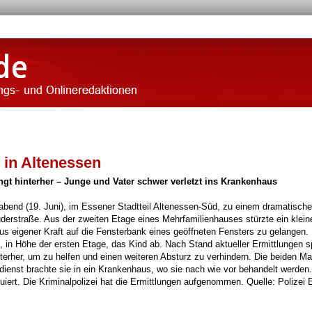
 in Altenessen
ringt hinterher – Junge und Vater schwer verletzt ins Krankenhaus
d (19. Juni), im Essener Stadtteil Altenessen-Süd, zu einem dramatisch
derstraße. Aus der zweiten Etage eines Mehrfamilienhauses stürzte ein klein
s eigener Kraft auf die Fensterbank eines geöffneten Fensters zu gelangen.
ch, in Höhe der ersten Etage, das Kind ab. Nach Stand aktueller Ermittlungen 
terher, um zu helfen und einen weiteren Absturz zu verhindern. Die beiden M
sdienst brachte sie in ein Krankenhaus, wo sie nach wie vor behandelt werden.
uiert. Die Kriminalpolizei hat die Ermittlungen aufgenommen. Quelle: Polizei 