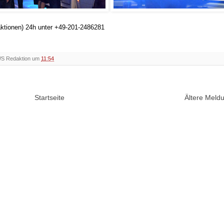
aktionen) 24h unter +49-201-2486281
WS Redaktion um
11:54
Startseite
Ältere Mel