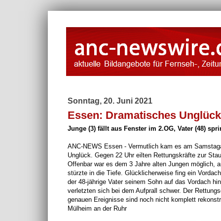
Sonntag, 20. Juni 2021
Essen: Dramatisches Unglück
Junge (3) fällt aus Fenster im 2.OG, Vater (48) sp
ANC-NEWS Essen - Vermutlich kam es am Samstagaben
Unglück. Gegen 22 Uhr eilten Rettungskräfte zur Stau
Offenbar war es dem 3 Jahre alten Jungen möglich, au
stürzte in die Tiefe. Glücklicherweise fing ein Vorda
der 48-jährige Vater seinem Sohn auf das Vordach hin
verletzten sich bei dem Aufprall schwer. Der Rettung
genauen Ereignisse sind noch nicht komplett rekonstr
Mülheim an der Ruhr