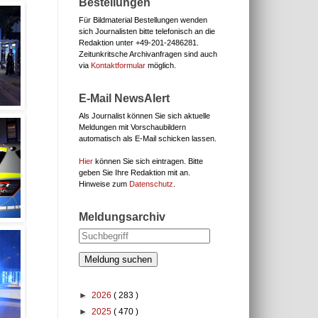
Bestellungen
Für Bildmaterial Bestellungen wenden
sich Journalisten bitte telefonisch an die
Redaktion unter
+49-201-2486281.
Zeitunkritsche Archivanfragen sind auch
via
Kontaktformular
möglich.
E-Mail NewsAlert
Als Journalist können Sie sich aktuelle
Meldungen mit Vorschaubildern
automatisch als E-Mail schicken lassen.
Hier
können Sie sich eintragen. Bitte
geben Sie Ihre Redaktion mit an.
Hinweise zum
Datenschutz
.
Meldungsarchiv
Meldung suchen
►
2026
( 283 )
►
2025
( 470 )