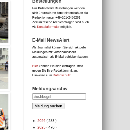
Bestellungen
Für Bildmaterial Bestellungen wenden
sich Journalisten bitte telefonisch an die
Redaktion unter
+49-201-2486281.
Zeitunkritsche Archivanfragen sind auch
via
Kontaktformular
möglich.
E-Mail NewsAlert
Als Journalist können Sie sich aktuelle
Meldungen mit Vorschaubildern
automatisch als E-Mail schicken lassen.
Hier
können Sie sich eintragen. Bitte
geben Sie Ihre Redaktion mit an.
Hinweise zum
Datenschutz
.
Meldungsarchiv
Meldung suchen
►
2026
( 283 )
►
2025
( 470 )