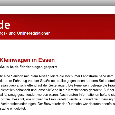
 Kleinwagen in Essen
aße in beide Fahrichtungen gesperrt
r eine Seniorin mit ihrem Nissan Micra die Bochumer Landstraße nahe dem 
t ihrem Fahrzeug von der Straße ab, prallte gegen einen auf dem Seitenstrei
an blieb anschließend auf der Seite liegen. Die Feuerwehr befreite die Fra
sdienstlich behandelt und anschließend in ein Krankenhaus gebracht. Auf der
allfahrzeug geschleudert worden waren. Nach ersten Informationen befand sic
t offiziell bekannt, wie schwer die Frau verletzt wurde. Aufgrund der Sperrung 
 Verkehrsbehinderungen. Der Busverkehr der Ruhrbahn war dadurch ebenfalls
rsache eingeleitet.