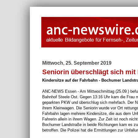
Mittwoch, 25. September 2019
Seniorin überschlägt sich mit
Kindersitze auf der Fahrbahn - Bochumer Landstr
ANC-NEWS Essen - Am Mittwochmittag (25.09.) befuh
Bahnhof Steele Ost. Gegen 13:16 Uhr kam die Frau mi
geparkten PKW und überschlug sich mehrfach. Der Niss
ihrem Kleinwagen. Die Seniorin wurde vor Ort rettung
Fahrbahn lagen mehrere Kindersitze, die aus dem Unf
Fahrerin allein in ihrem Wagen. Zur Zeit ist noch nich
Bochumer Landstraße in beide Richtungen kam es zu
betroffen. Die Polizei hat die Ermittlungen zur Unfallu