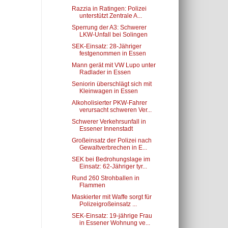
Razzia in Ratingen: Polizei
unterstützt Zentrale A...
Sperrung der A3: Schwerer
LKW-Unfall bei Solingen
SEK-Einsatz: 28-Jähriger
festgenommen in Essen
Mann gerät mit VW Lupo unter
Radlader in Essen
Seniorin überschlägt sich mit
Kleinwagen in Essen
Alkoholisierter PKW-Fahrer
verursacht schweren Ver...
Schwerer Verkehrsunfall in
Essener Innenstadt
Großeinsatz der Polizei nach
Gewaltverbrechen in E...
SEK bei Bedrohungslage im
Einsatz: 62-Jähriger tyr...
Rund 260 Strohballen in
Flammen
Maskierter mit Waffe sorgt für
Polizeigroßeinsatz ...
SEK-Einsatz: 19-jährige Frau
in Essener Wohnung ve...