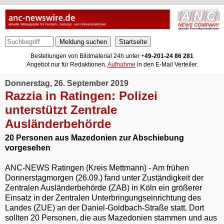
Meldung suchen
Bestellungen von Bildmaterial 24h unter +
49-201-24 86 281
Angebot nur für Redaktionen.
Aufnahme
in den E-Mail Verteiler.
Donnerstag, 26. September 2019
Razzia in Ratingen: Polizei
unterstützt Zentrale
Ausländerbehörde
20 Personen aus Mazedonien zur Abschiebung
vorgesehen
ANC-NEWS Ratingen (Kreis Mettmann) - Am frühen
Donnerstagmorgen (26.09.) fand unter Zuständigkeit der
Zentralen Ausländerbehörde (ZAB) in Köln ein größerer
Einsatz in der Zentralen Unterbringungseinrichtung des
Landes (ZUE) an der Daniel-Goldbach-Straße statt. Dort
sollten 20 Personen, die aus Mazedonien stammen und aus