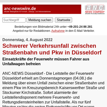
Meldung suchen
Bestellungen von Bildmaterial 24h unter +
49-201-24 86 281
Angebot nur für Redaktionen.
Aufnahme
in den E-Mail Verteiler.
Donnerstag, 4. August 2022
Schwerer Verkehrsunfall zwischen
Straßenbahn und Pkw in Düsseldorf
Einsatzkräfte der Feuerwehr müssen Fahrer aus
Unfallwagen befreien
ANC-NEWS Düsseldorf - Die Leitstelle der Feuerwehr
Düsseldorf erhielt am Donnerstagmorgen (04.08.) die
Meldung über einen Unfall zwischen einer Straßenbahn und
einem Pkw im Kreuzungsbereich Kaiserswerther Straße und
Stockumer Kirchstraße. Sofort alarmierte der
Leitstellendisponent mehrere Feuerwehr- und
Rettungsdiensteinheiten zur Unfallstelle. Als nur fünf
Minuten später die ersten Rettungskräfte vor Ort waren,