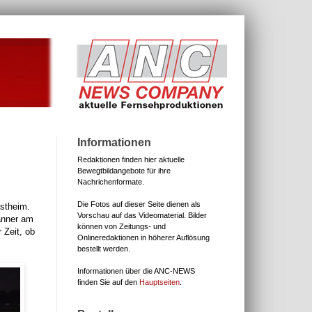
Informationen
Redaktionen finden hier aktuelle
Bewegtbildangebote für ihre
Nachrichenformate.
Die Fotos auf dieser Seite dienen als
Ostheim.
Vorschau auf das Videomaterial.
Bilder
änner am
können von Zeitungs- und
 Zeit, ob
Onlineredaktionen in höherer Auflösung
bestellt werden.
Informationen über die ANC-NEWS
finden Sie auf den
Hauptseiten
.