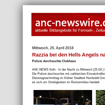
Mittwoch, 25. April 2018
Razzia bei den Hells Angels 
Polizei durchsuchte Clubhaus
ANC-NEWS Köln - In der Nacht zu Mittwoch (25.04.) h
Die Polizei durchsuchte mit zahlreichen Einsatzkrä
Dienstagnachmittag im Kölner Stadtteil Humboldt-Grem
es sich um Streitigkeiten im Rockermilieu handelt.