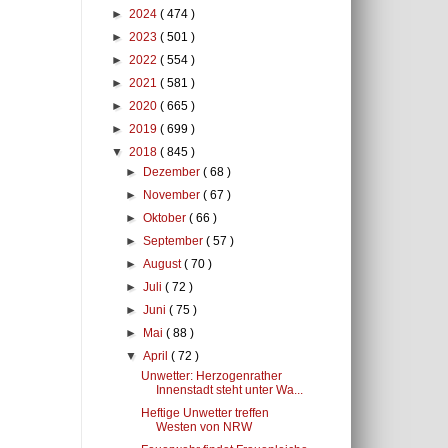
►
2024
( 474 )
►
2023
( 501 )
►
2022
( 554 )
►
2021
( 581 )
►
2020
( 665 )
►
2019
( 699 )
▼
2018
( 845 )
►
Dezember
( 68 )
►
November
( 67 )
►
Oktober
( 66 )
►
September
( 57 )
►
August
( 70 )
►
Juli
( 72 )
►
Juni
( 75 )
►
Mai
( 88 )
▼
April
( 72 )
Unwetter: Herzogenrather
Innenstadt steht unter Wa...
Heftige Unwetter treffen
Westen von NRW