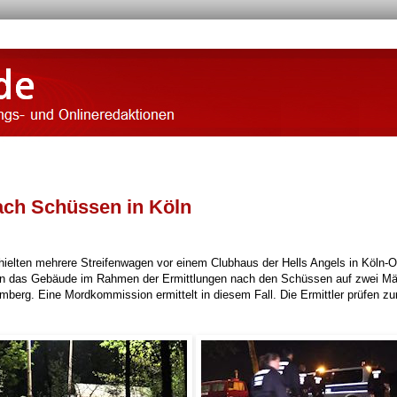
nach Schüssen in Köln
ielten mehrere Streifenwagen vor einem Clubhaus der Hells Angels in Köln-
ften das Gebäude im Rahmen der Ermittlungen nach den Schüssen auf zwei M
berg. Eine Mordkommission ermittelt in diesem Fall. Die Ermittler prüfen zur