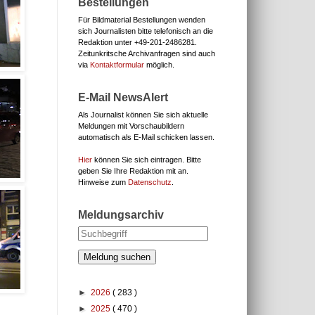
Bestellungen
Für Bildmaterial Bestellungen wenden
sich Journalisten bitte telefonisch an die
Redaktion unter
+49-201-2486281.
Zeitunkritsche Archivanfragen sind auch
via
Kontaktformular
möglich.
E-Mail NewsAlert
Als Journalist können Sie sich aktuelle
Meldungen mit Vorschaubildern
automatisch als E-Mail schicken lassen.
Hier
können Sie sich eintragen. Bitte
geben Sie Ihre Redaktion mit an.
Hinweise zum
Datenschutz
.
Meldungsarchiv
Meldung suchen
►
2026
( 283 )
►
2025
( 470 )