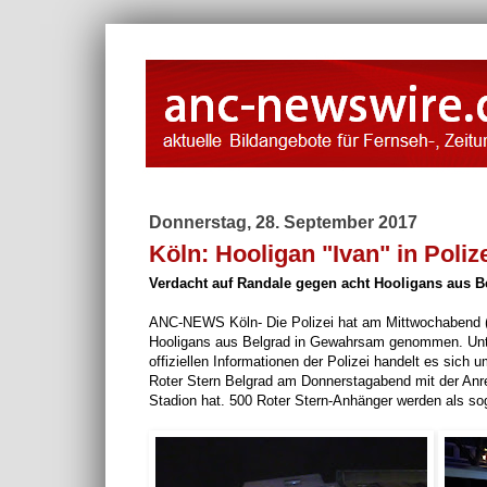
Donnerstag, 28. September 2017
Köln: Hooligan "Ivan" in Pol
Verdacht auf Randale gegen acht Hooligans aus 
ANC-NEWS Köln- Die Polizei hat am Mittwochabend (2
Hooligans aus Belgrad in Gewahrsam genommen. Unter
offiziellen Informationen der Polizei handelt es sic
Roter Stern Belgrad am Donnerstagabend mit der Anre
Stadion hat. 500 Roter Stern-Anhänger werden als so