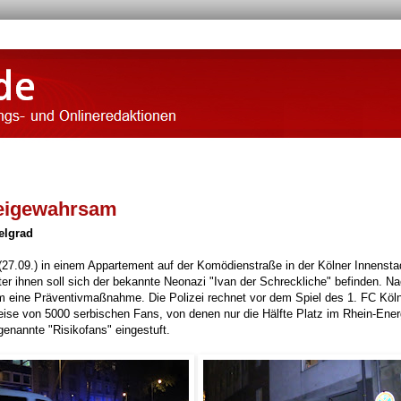
izeigewahrsam
Belgrad
7.09.) in einem Appartement auf der Komödienstraße in der Kölner Innensta
 ihnen soll sich der bekannte Neonazi "Ivan der Schreckliche" befinden. N
h um eine Präventivmaßnahme. Die Polizei rechnet vor dem Spiel des 1. FC Köl
ise von 5000 serbischen Fans, von denen nur die Hälfte Platz im Rhein-Ener
genannte "Risikofans" eingestuft.