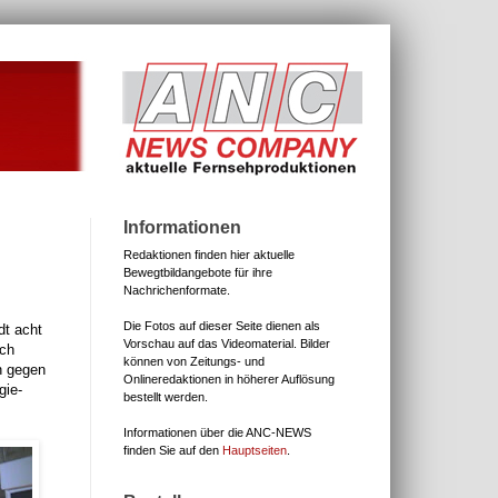
Informationen
Redaktionen finden hier aktuelle
Bewegtbildangebote für ihre
Nachrichenformate.
Die Fotos auf dieser Seite dienen als
dt acht
Vorschau auf das Videomaterial.
Bilder
ach
können von Zeitungs- und
n gegen
Onlineredaktionen in höherer Auflösung
gie-
bestellt werden.
Informationen über die ANC-NEWS
finden Sie auf den
Hauptseiten
.