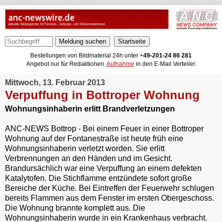
Meldung suchen
Bestellungen von Bildmaterial 24h unter +
49-201-24 86 281
Angebot nur für Redaktionen.
Aufnahme
in den E-Mail Verteiler.
Mittwoch, 13. Februar 2013
Verpuffung in Bottroper Wohnung
Wohnungsinhaberin erlitt Brandverletzungen
ANC-NEWS Bottrop - Bei einem Feuer in einer Bottroper
Wohnung auf der Fontanestraße ist heute früh eine
Wohnungsinhaberin verletzt worden. Sie erlitt
Verbrennungen an den Händen und im Gesicht.
Brandursächlich war eine Verpuffung an einem defekten
Katalytofen. Die Stichflamme entzündete sofort große
Bereiche der Küche. Bei Eintreffen der Feuerwehr schlugen
bereits Flammen aus dem Fenster im ersten Obergeschoss.
Die Wohnung brannte komplett aus. Die
Wohnungsinhaberin wurde in ein Krankenhaus verbracht.