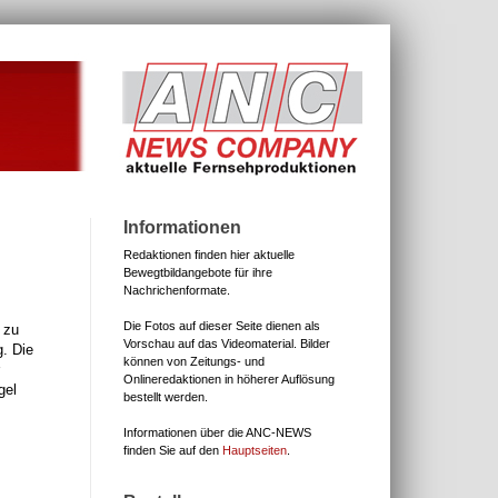
Informationen
Redaktionen finden hier aktuelle
Bewegtbildangebote für ihre
Nachrichenformate.
Die Fotos auf dieser Seite dienen als
 zu
Vorschau auf das Videomaterial.
Bilder
g. Die
können von Zeitungs- und
Onlineredaktionen in höherer Auflösung
gel
bestellt werden.
Informationen über die ANC-NEWS
finden Sie auf den
Hauptseiten
.