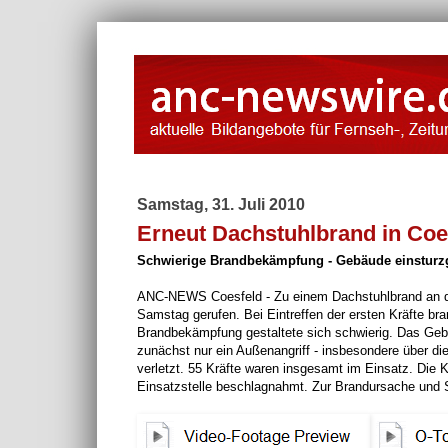
Samstag, 31. Juli 2010
Erneut Dachstuhlbrand in Coe
Schwierige Brandbekämpfung - Gebäude einsturz
ANC-NEWS Coesfeld - Zu einem Dachstuhlbrand an de
Samstag gerufen. Bei Eintreffen der ersten Kräfte br
Brandbekämpfung gestaltete sich schwierig. Das Gebä
zunächst nur ein Außenangriff - insbesondere über di
verletzt. 55 Kräfte waren insgesamt im Einsatz. Die 
Einsatzstelle beschlagnahmt. Zur Brandursache und