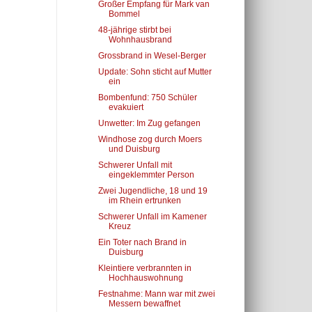
Großer Empfang für Mark van
Bommel
48-jährige stirbt bei
Wohnhausbrand
Grossbrand in Wesel-Berger
Update: Sohn sticht auf Mutter
ein
Bombenfund: 750 Schüler
evakuiert
Unwetter: Im Zug gefangen
Windhose zog durch Moers
und Duisburg
Schwerer Unfall mit
eingeklemmter Person
Zwei Jugendliche, 18 und 19
im Rhein ertrunken
Schwerer Unfall im Kamener
Kreuz
Ein Toter nach Brand in
Duisburg
Kleintiere verbrannten in
Hochhauswohnung
Festnahme: Mann war mit zwei
Messern bewaffnet