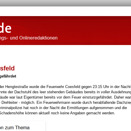
sfeld
gefährdet
r Hengtestraße wurde die Feuerwehr Coesfeld gegen 23:15 Uhr in der Nacht
annte der Dachstuhl des leer stehenden Gebäudes bereits in voller Ausdehnun
ude war laut Eigentümer bereits vor dem Feuer einsturzgefährdet. Daher war
e Drehleiter - möglich. Ein Feuerwehrmann wurde durch herabfallende Dachzie
Kriminalpolizei hat noch in der Nacht die Ermittlungen aufgenommen und die
 Schadenshöhe können aktuell noch keine Angaben gemacht werden.