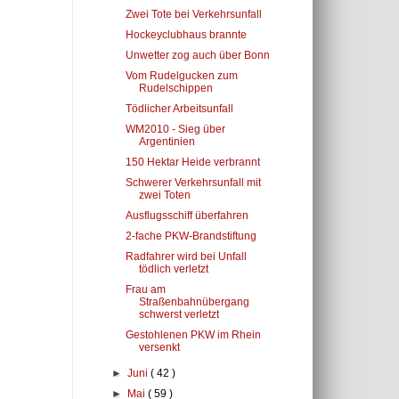
Zwei Tote bei Verkehrsunfall
Hockeyclubhaus brannte
Unwetter zog auch über Bonn
Vom Rudelgucken zum
Rudelschippen
Tödlicher Arbeitsunfall
WM2010 - Sieg über
Argentinien
150 Hektar Heide verbrannt
Schwerer Verkehrsunfall mit
zwei Toten
Ausflugsschiff überfahren
2-fache PKW-Brandstiftung
Radfahrer wird bei Unfall
tödlich verletzt
Frau am
Straßenbahnübergang
schwerst verletzt
Gestohlenen PKW im Rhein
versenkt
►
Juni
( 42 )
►
Mai
( 59 )