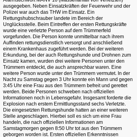
ausgegeben. Neben Einsatzkräften der Feuerwehr und der
Polizei war auch das THW im Einsatz. Ein
Rettungshubschrauber landete im Bereich der
Unglücksstelle. Beim Eintreffen der ersten Rettungskräfte
wurde eine verletzte Person auf dem Trümmerfeld
vorgefunden. Die Person konnte unmittelbar nach ihrem
Auffinden rettungsdienstlich versorgt und anschließend
einem Krankenhaus zugeführt werden. Bei der weiteren
Erkundung, bei der auch Rettungshunde und Drohnen zum
Einsatz kamen, wurden drei weitere Personen unter den
Trümmern entdeckt, die auch ansprechbar waren. Eine
weitere Person wurde unter den Trümmern vermutet. In der
Nacht zu Samstag gegen 3 Uhr konnte ein Mann und gegen
3:45 Uhr eine Frau aus den Trümmern befreit und gerettet
werden. Beide Personen schweben nach offiziellen
Informationen noch in Lebensgefahr. Insgesamt forderte die
Explosion nach erstem Ermittlungsstand sechs Verletzte.
Die eingesetzten Rettungshunde hatten an einer weiteren
Stelle angeschlagen. Hierbei soll es sich um eine Frau
handeln, die nach offiziellen Informationen am
Samstagmorgen gegen 8:50 Uhr tot aus den Trümmern
geborgen worden ist. Ersten offiziellen Erkenntnissen