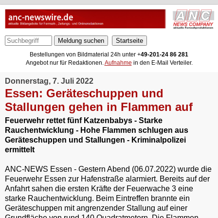
Meldung suchen
Bestellungen von Bildmaterial 24h unter +
49-201-24 86 281
Angebot nur für Redaktionen.
Aufnahme
in den E-Mail Verteiler.
Donnerstag, 7. Juli 2022
Essen: Geräteschuppen und
Stallungen gehen in Flammen auf
Feuerwehr rettet fünf Katzenbabys - Starke
Rauchentwicklung - Hohe Flammen schlugen aus
Geräteschuppen und Stallungen - Kriminalpolizei
ermittelt
ANC-NEWS Essen - Gestern Abend (06.07.2022) wurde die
Feuerwehr Essen zur Hafenstraße alarmiert. Bereits auf der
Anfahrt sahen die ersten Kräfte der Feuerwache 3 eine
starke Rauchentwicklung. Beim Eintreffen brannte ein
Geräteschuppen mit angrenzender Stallung auf einer
Grundfläche von rund 140 Quadratmetern. Die Flammen