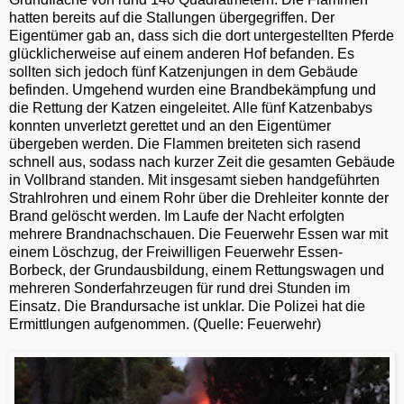
hatten bereits auf die Stallungen übergegriffen. Der
Eigentümer gab an, dass sich die dort untergestellten Pferde
glücklicherweise auf einem anderen Hof befanden. Es
sollten sich jedoch fünf Katzenjungen in dem Gebäude
befinden. Umgehend wurden eine Brandbekämpfung und
die Rettung der Katzen eingeleitet. Alle fünf Katzenbabys
konnten unverletzt gerettet und an den Eigentümer
übergeben werden. Die Flammen breiteten sich rasend
schnell aus, sodass nach kurzer Zeit die gesamten Gebäude
in Vollbrand standen. Mit insgesamt sieben handgeführten
Strahlrohren und einem Rohr über die Drehleiter konnte der
Brand gelöscht werden. Im Laufe der Nacht erfolgten
mehrere Brandnachschauen. Die Feuerwehr Essen war mit
einem Löschzug, der Freiwilligen Feuerwehr Essen-
Borbeck, der Grundausbildung, einem Rettungswagen und
mehreren Sonderfahrzeugen für rund drei Stunden im
Einsatz. Die Brandursache ist unklar. Die Polizei hat die
Ermittlungen aufgenommen. (Quelle: Feuerwehr)