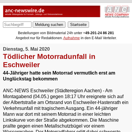
Meldung suchen
Bestellungen von Bildmaterial 24h unter +
49-201-24 86 281
Angebot nur für Redaktionen.
Aufnahme
in den E-Mail Verteiler.
Dienstag, 5. Mai 2020
Tödlicher Motorradunfall in
Eschweiler
44-Jähriger hatte sein Motorrad vermutlich erst am
Unglückstag bekommen
ANC-NEWS Eschweiler (Städteregion Aachen) - Am
Montagabend (04.05.) gegen 18:17 Uhr ereignete sich auf
der Albertstraße am Ortsrand von Eschweiler-Hastenrath ein
Verkehrsunfall mit tragischem Ausgang. Ein 44-jähriger
Mann war dort mit seinem Motorrad in einer leichten
Linkskurve von der Straße abgekommen. Die Maschine
prallte gegen einen Metallschutzbügel vor einem
Wassergraben. Der Motorradfahrer erlitt dabei schwerste