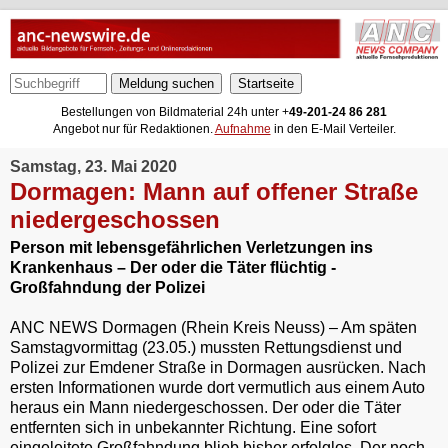
Meldung suchen
Bestellungen von Bildmaterial 24h unter +
49-201-24 86 281
Angebot nur für Redaktionen.
Aufnahme
in den E-Mail Verteiler.
Samstag, 23. Mai 2020
Dormagen: Mann auf offener Straße
niedergeschossen
Person mit lebensgefährlichen Verletzungen ins
Krankenhaus – Der oder die Täter flüchtig -
Großfahndung der Polizei
ANC NEWS Dormagen (Rhein Kreis Neuss) – Am späten
Samstagvormittag (23.05.) mussten Rettungsdienst und
Polizei zur Emdener Straße in Dormagen ausrücken. Nach
ersten Informationen wurde dort vermutlich aus einem Auto
heraus ein Mann niedergeschossen. Der oder die Täter
entfernten sich in unbekannter Richtung. Eine sofort
eingeleitete Großfahndung blieb bisher erfolglos. Der noch