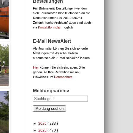
Bestellungen
Für Bildmaterial Bestellungen wenden
sich Journalisten bitte telefonisch an die
Redaktion unter
+49-201-2486281.
Zeitunkritsche Archivanfragen sind auch
via
Kontaktformular
möglich.
E-Mail NewsAlert
Als Journalist können Sie sich aktuelle
Meldungen mit Vorschaubildern
automatisch als E-Mail schicken lassen.
Hier
können Sie sich eintragen. Bitte
geben Sie Ihre Redaktion mit an.
Hinweise zum
Datenschutz
.
Meldungsarchiv
Meldung suchen
►
2026
( 283 )
►
2025
( 470 )