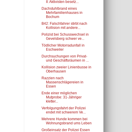
II: Aktivisten besetz...
Dachstuhlbrand eines
Mehrfamilienhauses in
Bochum
B42: Falschfahrer stirbt nach
Kollision mit andere...
Polizist bei Schusswechsel in
Gevelsberg schwer ve...
Tödlicher Motorradunfall in
Eschweiler
Durchsuchungen von Privat-
und Geschäftsräumen in ...
Kollision zweier Linienbusse in
Oberhausen
Razzien nach
Massenschlägereien in
Essen
Ende einer möglichen
Mutprobe: 31-Jähriger
kletter...
Verfolgungsfahrt der Polizei
endet mit schwerem Ve...
Mehrere Hunde kommen bei
Wohnungsbrand ums Leben
Großeinsatz der Polizei Essen