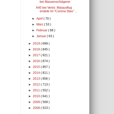
bei Massenschlägerei
A40 bei Venlo: Maiausflug
endete im "Corona-Stau" ...
►
April
( 70 )
►
März
( 53 )
►
Februar
( 68 )
►
Januar
( 63 )
►
2019
( 699 )
►
2018
( 845 )
►
2017
( 921 )
►
2016
( 874 )
►
2015
( 857 )
►
2014
( 811 )
►
2013
( 856 )
►
2012
( 713 )
►
2011
( 552 )
►
2010
( 641 )
►
2009
( 509 )
►
2008
( 523 )