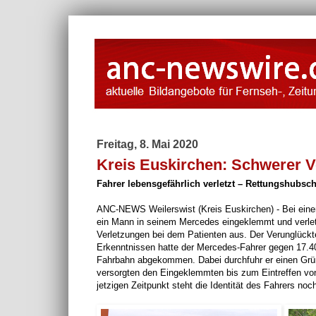
Freitag, 8. Mai 2020
Kreis Euskirchen: Schwerer V
Fahrer lebensgefährlich verletzt – Rettungshubsc
ANC-NEWS Weilerswist (Kreis Euskirchen) - Bei einem
ein Mann in seinem Mercedes eingeklemmt und verletz
Verletzungen bei dem Patienten aus. Der Verunglückt
Erkenntnissen hatte der Mercedes-Fahrer gegen 17.40 
Fahrbahn abgekommen. Dabei durchfuhr er einen Grünst
versorgten den Eingeklemmten bis zum Eintreffen v
jetzigen Zeitpunkt steht die Identität des Fahrers noch