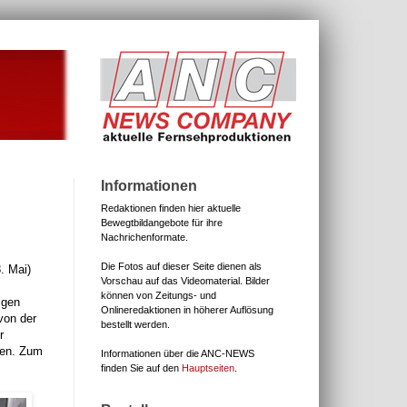
Informationen
Redaktionen finden hier aktuelle
Bewegtbildangebote für ihre
Nachrichenformate.
Die Fotos auf dieser Seite dienen als
. Mai)
Vorschau auf das Videomaterial.
Bilder
können von Zeitungs- und
igen
Onlineredaktionen in höherer Auflösung
von der
bestellt werden.
r
den. Zum
Informationen über die ANC-NEWS
finden Sie auf den
Hauptseiten
.