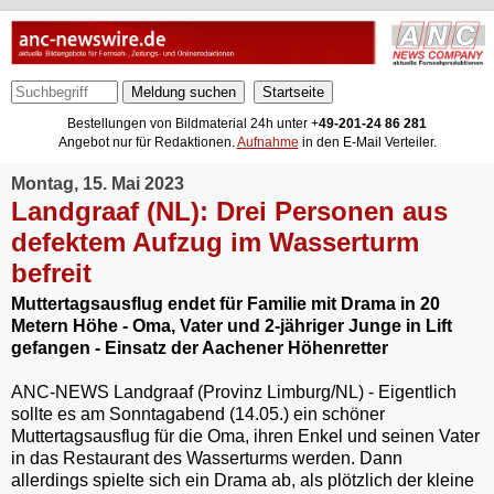
Meldung suchen
Bestellungen von Bildmaterial 24h unter +
49-201-24 86 281
Angebot nur für Redaktionen.
Aufnahme
in den E-Mail Verteiler.
Montag, 15. Mai 2023
Landgraaf (NL): Drei Personen aus
defektem Aufzug im Wasserturm
befreit
Muttertagsausflug endet für Familie mit Drama in 20
Metern Höhe - Oma, Vater und 2-jähriger Junge in Lift
gefangen - Einsatz der Aachener Höhenretter
ANC-NEWS Landgraaf (Provinz Limburg/NL) - Eigentlich
sollte es am Sonntagabend (14.05.) ein schöner
Muttertagsausflug für die Oma, ihren Enkel und seinen Vater
in das Restaurant des Wasserturms werden. Dann
allerdings spielte sich ein Drama ab, als plötzlich der kleine