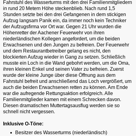
Fahrstuhl des Wasserturms mit den drei Familienmitgliedern
in rund 20 Metern Höhe steckenblieb. Nach rund 1,5
Stunden setzte bei den drei Gefangenen in dem stickigen
Aufzug langsam Panik ein, da immer noch kein Techniker
der Aufzugsfirma vor Ort war. Gegen 21 Uhr wurden die
Höhenretter der Aachener Feuerwehr von ihren
niederländischen Kollegen angefordert, um die beiden
Erwachsenen und den Jungen zu befreien. Der Feuerwehr
und dem Restaurantbetreiber gelang es nicht, den
blockierten Aufzug wieder in Gang zu setzen. Schließlich
musste ein Loch in die Wand gebohrt werden, um die Oma,
ihren kleinen Enkel und seinen Vater zu befreien. Zuerst
wurde der kleine Junge über diese Öffnung aus dem
Fahrstuhl befreit und anschließend das Loch vergrößert, um
auch die beiden Erwachsenen retten zu können. Am Ende
war die aufregende Rettungsaktion erfolgreich. Alle
Familienmitglieder kamen mit einem Schrecken davon.
Diesen dramatischen Muttertagsausflug werden sie so
schnell nicht vergessen.
Inklusive O-Töne:
Besitzer des Wasserturms (niederländisch)