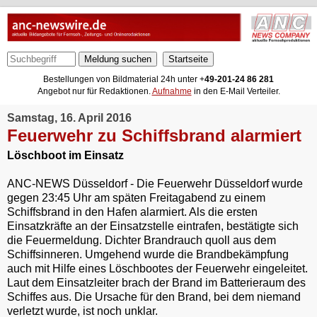
Meldung suchen
Bestellungen von Bildmaterial 24h unter +
49-201-24 86 281
Angebot nur für Redaktionen.
Aufnahme
in den E-Mail Verteiler.
Samstag, 16. April 2016
Feuerwehr zu Schiffsbrand alarmiert
Löschboot im Einsatz
ANC-NEWS Düsseldorf - Die Feuerwehr Düsseldorf wurde
gegen 23:45 Uhr am späten Freitagabend zu einem
Schiffsbrand in den Hafen alarmiert. Als die ersten
Einsatzkräfte an der Einsatzstelle eintrafen, bestätigte sich
die Feuermeldung. Dichter Brandrauch quoll aus dem
Schiffsinneren. Umgehend wurde die Brandbekämpfung
auch mit Hilfe eines Löschbootes der Feuerwehr eingeleitet.
Laut dem Einsatzleiter brach der Brand im Batterieraum des
Schiffes aus. Die Ursache für den Brand, bei dem niemand
verletzt wurde, ist noch unklar.