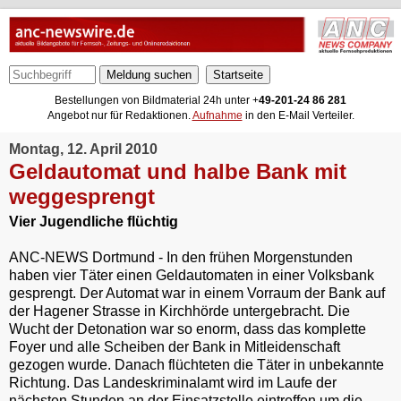
Meldung suchen
Bestellungen von Bildmaterial 24h unter +
49-201-24 86 281
Angebot nur für Redaktionen.
Aufnahme
in den E-Mail Verteiler.
Montag, 12. April 2010
Geldautomat und halbe Bank mit
weggesprengt
Vier Jugendliche flüchtig
ANC-NEWS Dortmund - In den frühen Morgenstunden
haben vier Täter einen Geldautomaten in einer Volksbank
gesprengt. Der Automat war in einem Vorraum der Bank auf
der Hagener Strasse in Kirchhörde untergebracht. Die
Wucht der Detonation war so enorm, dass das komplette
Foyer und alle Scheiben der Bank in Mitleidenschaft
gezogen wurde. Danach flüchteten die Täter in unbekannte
Richtung. Das Landeskriminalamt wird im Laufe der
nächsten Stunden an der Einsatzstelle eintreffen um die