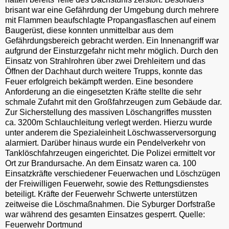
brisant war eine Gefährdung der Umgebung durch mehrere
mit Flammen beaufschlagte Propangasflaschen auf einem
Baugerüst, diese konnten unmittelbar aus dem
Gefährdungsbereich gebracht werden. Ein Innenangriff war
aufgrund der Einsturzgefahr nicht mehr möglich. Durch den
Einsatz von Strahlrohren über zwei Drehleitern und das
Öffnen der Dachhaut durch weitere Trupps, konnte das
Feuer erfolgreich bekämpft werden. Eine besondere
Anforderung an die eingesetzten Kräfte stellte die sehr
schmale Zufahrt mit den Großfahrzeugen zum Gebäude dar.
Zur Sicherstellung des massiven Löschangriffes mussten
ca. 3200m Schlauchleitung verlegt werden. Hierzu wurde
unter anderem die Spezialeinheit Löschwasserversorgung
alarmiert. Darüber hinaus wurde ein Pendelverkehr von
Tanklöschfahrzeugen eingerichtet. Die Polizei ermittelt vor
Ort zur Brandursache. An dem Einsatz waren ca. 100
Einsatzkräfte verschiedener Feuerwachen und Löschzügen
der Freiwilligen Feuerwehr, sowie des Rettungsdienstes
beteiligt. Kräfte der Feuerwehr Schwerte unterstützen
zeitweise die Löschmaßnahmen. Die Syburger Dorfstraße
war während des gesamten Einsatzes gesperrt. Quelle:
Feuerwehr Dortmund