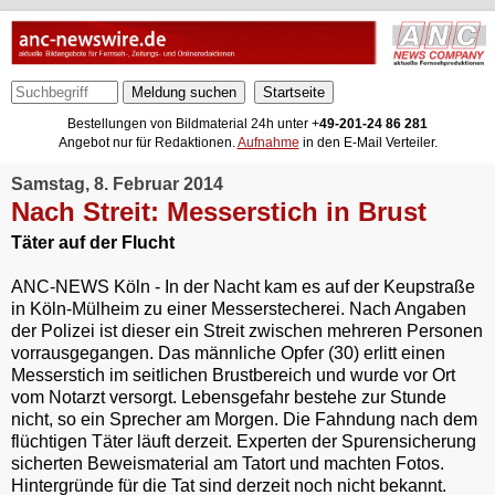
Meldung suchen
Bestellungen von Bildmaterial 24h unter +
49-201-24 86 281
Angebot nur für Redaktionen.
Aufnahme
in den E-Mail Verteiler.
Samstag, 8. Februar 2014
Nach Streit: Messerstich in Brust
Täter auf der Flucht
ANC-NEWS Köln - In der Nacht kam es auf der Keupstraße
in Köln-Mülheim zu einer Messerstecherei. Nach Angaben
der Polizei ist dieser ein Streit zwischen mehreren Personen
vorrausgegangen. Das männliche Opfer (30) erlitt einen
Messerstich im seitlichen Brustbereich und wurde vor Ort
vom Notarzt versorgt. Lebensgefahr bestehe zur Stunde
nicht, so ein Sprecher am Morgen. Die Fahndung nach dem
flüchtigen Täter läuft derzeit. Experten der Spurensicherung
sicherten Beweismaterial am Tatort und machten Fotos.
Hintergründe für die Tat sind derzeit noch nicht bekannt.