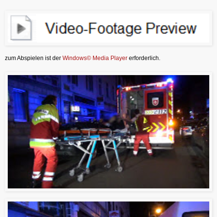
zum Abspielen ist der
Windows© Media Player
erforderlich.