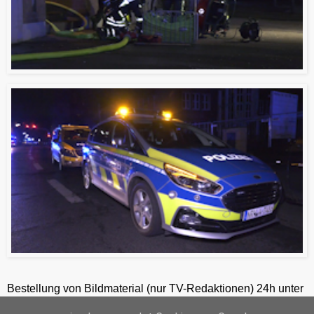
Bestellung von Bildmaterial (nur TV-Redaktionen) 24h unter
+49-201-2486281