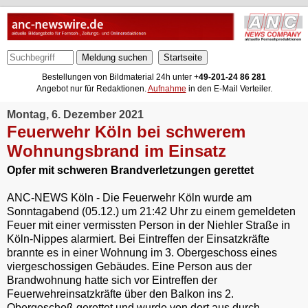
Meldung suchen
Bestellungen von Bildmaterial 24h unter +
49-201-24 86 281
Angebot nur für Redaktionen.
Aufnahme
in den E-Mail Verteiler.
Montag, 6. Dezember 2021
Feuerwehr Köln bei schwerem
Wohnungsbrand im Einsatz
Opfer mit schweren Brandverletzungen gerettet
ANC-NEWS Köln - Die Feuerwehr Köln wurde am
Sonntagabend (05.12.) um 21:42 Uhr zu einem gemeldeten
Feuer mit einer vermissten Person in der Niehler Straße in
Köln-Nippes alarmiert. Bei Eintreffen der Einsatzkräfte
brannte es in einer Wohnung im 3. Obergeschoss eines
viergeschossigen Gebäudes. Eine Person aus der
Brandwohnung hatte sich vor Eintreffen der
Feuerwehreinsatzkräfte über den Balkon ins 2.
Obergeschoß gerettet und wurde von dort aus durch