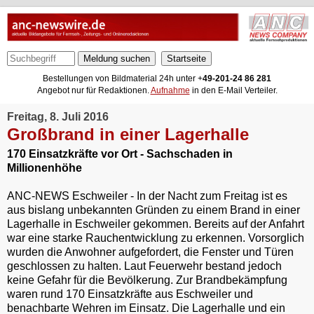
Meldung suchen
Bestellungen von Bildmaterial 24h unter +
49-201-24 86 281
Angebot nur für Redaktionen.
Aufnahme
in den E-Mail Verteiler.
Freitag, 8. Juli 2016
Großbrand in einer Lagerhalle
170 Einsatzkräfte vor Ort - Sachschaden in
Millionenhöhe
ANC-NEWS Eschweiler - In der Nacht zum Freitag ist es
aus bislang unbekannten Gründen zu einem Brand in einer
Lagerhalle in Eschweiler gekommen. Bereits auf der Anfahrt
war eine starke Rauchentwicklung zu erkennen. Vorsorglich
wurden die Anwohner aufgefordert, die Fenster und Türen
geschlossen zu halten. Laut Feuerwehr bestand jedoch
keine Gefahr für die Bevölkerung. Zur Brandbekämpfung
waren rund 170 Einsatzkräfte aus Eschweiler und
benachbarte Wehren im Einsatz. Die Lagerhalle und ein