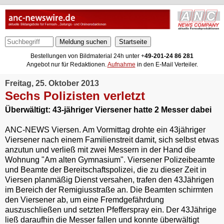
Meldung suchen
Bestellungen von Bildmaterial 24h unter +
49-201-24 86 281
Angebot nur für Redaktionen.
Aufnahme
in den E-Mail Verteiler.
Freitag, 25. Oktober 2013
Sechs Polizisten verletzt
Überwältigt: 43-jähriger Viersener hatte 2 Messer dabei
ANC-NEWS Viersen. Am Vormittag drohte ein 43jähriger
Viersener nach einem Familienstreit damit, sich selbst etwas
anzutun und verließ mit zwei Messern in der Hand die
Wohnung "Am alten Gymnasium". Viersener Polizeibeamte
und Beamte der Bereitschaftspolizei, die zu dieser Zeit in
Viersen planmäßig Dienst versahen, trafen den 43Jährigen
im Bereich der Remigiusstraße an. Die Beamten schirmten
den Viersener ab, um eine Fremdgefährdung
auszuschließen und setzten Pfefferspray ein. Der 43Jährige
ließ daraufhin die Messer fallen und konnte überwältigt