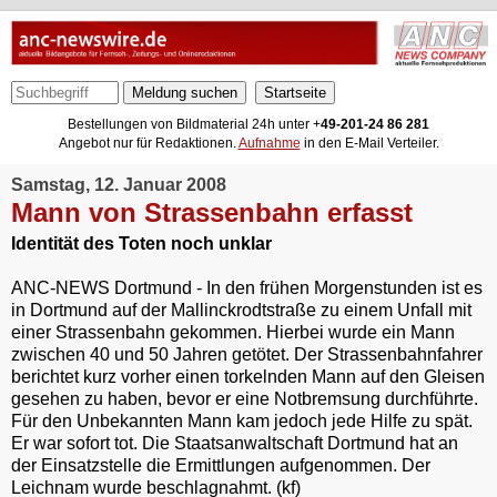
Meldung suchen
Bestellungen von Bildmaterial 24h unter +
49-201-24 86 281
Angebot nur für Redaktionen.
Aufnahme
in den E-Mail Verteiler.
Samstag, 12. Januar 2008
Mann von Strassenbahn erfasst
Identität des Toten noch unklar
ANC-NEWS Dortmund - In den frühen Morgenstunden ist es
in Dortmund auf der Mallinckrodtstraße zu einem Unfall mit
einer Strassenbahn gekommen. Hierbei wurde ein Mann
zwischen 40 und 50 Jahren getötet. Der Strassenbahnfahrer
berichtet kurz vorher einen torkelnden Mann auf den Gleisen
gesehen zu haben, bevor er eine Notbremsung durchführte.
Für den Unbekannten Mann kam jedoch jede Hilfe zu spät.
Er war sofort tot. Die Staatsanwaltschaft Dortmund hat an
der Einsatzstelle die Ermittlungen aufgenommen. Der
Leichnam wurde beschlagnahmt. (kf)