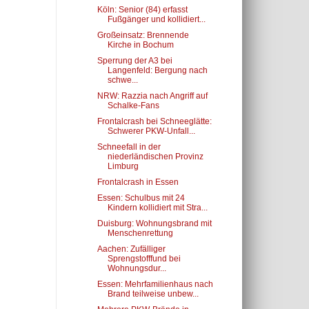
Köln: Senior (84) erfasst
Fußgänger und kollidiert...
Großeinsatz: Brennende
Kirche in Bochum
Sperrung der A3 bei
Langenfeld: Bergung nach
schwe...
NRW: Razzia nach Angriff auf
Schalke-Fans
Frontalcrash bei Schneeglätte:
Schwerer PKW-Unfall...
Schneefall in der
niederländischen Provinz
Limburg
Frontalcrash in Essen
Essen: Schulbus mit 24
Kindern kollidiert mit Stra...
Duisburg: Wohnungsbrand mit
Menschenrettung
Aachen: Zufälliger
Sprengstofffund bei
Wohnungsdur...
Essen: Mehrfamilienhaus nach
Brand teilweise unbew...