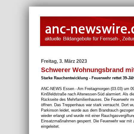
Freitag, 3. März 2023
Schwerer Wohnungsbrand mit
Starke Rauchentwicklung - Feuerwehr rettet 39-J
ANC-NEWS Essen - Am Freitagmorgen (03.03) um 09:
Kinßfeldstraße nach Altenessen-Süd alarmiert. Als d
Rückseite des Mehrfamilienhauses. Die Feuerwehr m
öffnen. Das Treppenhaus war stark verraucht. Dort w
Parkinson leidet, wurde aus dem Brandrauch gezogen
wieder erlangt und wurde mit einer Rauchgasvergiftung 
Einsatzmaßnahmen gesperrt. Die Feuerwehr war mit zw
eingeleitet.