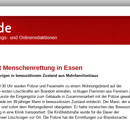
 Menschenrettung in Essen
ährigen in bewusstlosem Zustand aus Mehrfamilienhaus
30 Uhr wurden Polizei und Feuerwehr zu einem Wohnungsbrand auf die
ie ersten Löschkräfte am Brandort eintrafen, schlugen Flammen aus Fenstern 
usste die Eingangstür zum Gebäude in Zusammenarbeit mit der Polizei gewa
urde ein 39-jähriger Mann in bewusstlosem Zustand entdeckt. Der Mann, der 
 und sofort dem Rettungsdienst übergeben. Er hatte inzwischen das Bewusst
in eine Klinik transportiert. Die Kinßfeldstraße wurde für die Dauer der
ei Löschzügen vor Ort. Die Polizei hat die Ermittlungen zur Brandursache