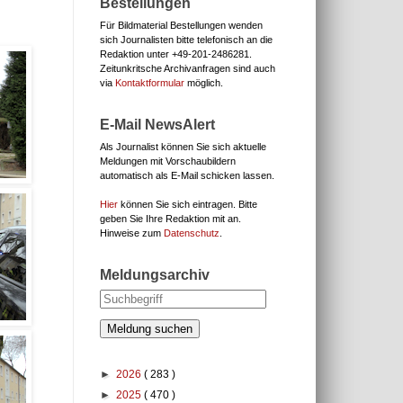
Bestellungen
Für Bildmaterial Bestellungen wenden
sich Journalisten bitte telefonisch an die
Redaktion unter
+49-201-2486281.
Zeitunkritsche Archivanfragen sind auch
via
Kontaktformular
möglich.
E-Mail NewsAlert
Als Journalist können Sie sich aktuelle
Meldungen mit Vorschaubildern
automatisch als E-Mail schicken lassen.
Hier
können Sie sich eintragen. Bitte
geben Sie Ihre Redaktion mit an.
Hinweise zum
Datenschutz
.
Meldungsarchiv
Meldung suchen
►
2026
( 283 )
►
2025
( 470 )