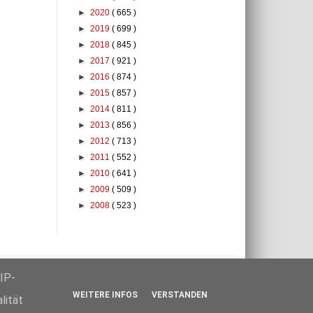
►
2020
( 665 )
►
2019
( 699 )
►
2018
( 845 )
►
2017
( 921 )
►
2016
( 874 )
►
2015
( 857 )
►
2014
( 811 )
►
2013
( 856 )
►
2012
( 713 )
►
2011
( 552 )
►
2010
( 641 )
►
2009
( 509 )
►
2008
( 523 )
klärung
IP-
WEITERE INFOS
VERSTANDEN
lität