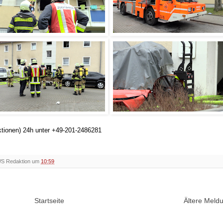
ktionen) 24h unter +49-201-2486281
WS Redaktion um
10:59
Startseite
Ältere Mel