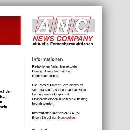
Informationen
Redaktionen finden hier aktuelle
Bewegtbildangebote für ihre
Nachrichenformate.
Die Fotos auf dieser Seite dienen als
Vorschau auf das Videomaterial.
Bilder
auf der
können von Zeitungs- und
ltsam
Onlineredaktionen in höherer Auflösung
an
bestellt werden.
sein
Informationen über die ANC-NEWS
finden Sie auf den
Hauptseiten
.