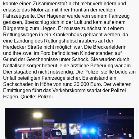
konnte einen Zusammenstoß nicht mehr verhindern und
erfasste das Motorrad mit ihrer Front an der rechten
Fahrzeugseite. Der Hagener wurde von seinem Fahrzeug
gerissen, überschlug sich in der Luft und kam auf einem
Bürgersteig zum Liegen. Er musste zunächst mit einem
Rettungswagen in ein Krankenhaus gebracht werden, da
eine Landung des Rettungshubschraubers auf der
Herdecker Straße nicht möglich war. Die Breckerfelderin
und ihre zwei im Ford befindlichen Kinder standen auf
Grund der Geschehnisse unter Schock. Sie wurden durch
Notfallseelsorger betreut, eine ärztliche Betreuung war am
Dienstagabend nicht notwendig. Die Polizei stellte beide am
Unfall beteiligten Fahrzeuge sicher. Es entstand ein
Sachschaden in Höhe von rund 20.000 Euro. Der weiteren
Ermittlungen führt das Verkehrskommissariat der Polizei
Hagen. Quelle: Polizei