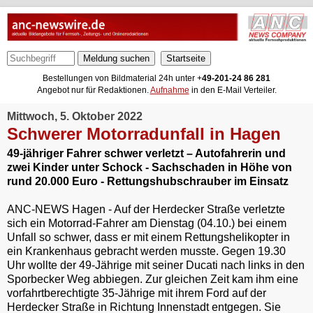
Meldung suchen
Bestellungen von Bildmaterial 24h unter +
49-201-24 86 281
Angebot nur für Redaktionen.
Aufnahme
in den E-Mail Verteiler.
Mittwoch, 5. Oktober 2022
Schwerer Motorradunfall in Hagen
49-jähriger Fahrer schwer verletzt – Autofahrerin und
zwei Kinder unter Schock - Sachschaden in Höhe von
rund 20.000 Euro - Rettungshubschrauber im Einsatz
ANC-NEWS Hagen - Auf der Herdecker Straße verletzte
sich ein Motorrad-Fahrer am Dienstag (04.10.) bei einem
Unfall so schwer, dass er mit einem Rettungshelikopter in
ein Krankenhaus gebracht werden musste. Gegen 19.30
Uhr wollte der 49-Jährige mit seiner Ducati nach links in den
Sporbecker Weg abbiegen. Zur gleichen Zeit kam ihm eine
vorfahrtberechtigte 35-Jährige mit ihrem Ford auf der
Herdecker Straße in Richtung Innenstadt entgegen. Sie