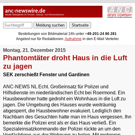
Meldung suchen
Bestellungen von Bildmaterial 24h unter +
49-201-24 86 281
Angebot nur für Redaktionen.
Aufnahme
in den E-Mail Verteiler.
Montag, 21. Dezember 2015
Phantomtäter droht Haus in die Luft
zu jagen
SEK zerschießt Fenster und Gardinen
ANC-NEWS NL Echt. Großeinsatz für Polizei und
Hilfsdienste im niederländischen Echt bei Roermond. Ein
Hausbewohner hatte gedroht ein Wohnhaus in die Luft zu
jagen. Die Umgebung des Hauses wurde weiträumig
abgesperrt, die Hausbewohner evakuiert. Lediglich den
Nachbarn des Gesuchten hatte man im Haus vergessen. Ihn
bemerkte die Polizei erst als er das Haus verließ. Ein
Spezialeinsatzkommando der Polizei rückte an um den
Verdächtigen aus der Wohnung zu holen. Mit mehreren