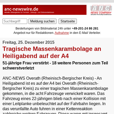
Meldung suchen
Bestellungen von Bildmaterial 24h unter +
49-201-24 86 281
Angebot nur für Redaktionen.
Aufnahme
in den E-Mail Verteiler.
Freitag, 25. Dezember 2015
Tragische Massenkarambolage an
Heiligabend auf der A4
51-jährige Frau verstirbt - 18 weitere Personen zum Teil
schwerstverletzt
ANC-NEWS Overath (Rheinisch-Bergischer Kreis) - An
Heiligabend ist es auf der A4 bei Overath (Rheinisch-
Bergischer Kreis) zu einer tragischen Massenkarambolage
gekommen, in die acht Fahrzeuge verwickelt waren. Das
Fahrzeug eines 22-jährigen blieb nach einer Kollision mit
einer Leitplanke unbeleuchtet auf der Fahrbahn liegen. In
das verunfallte Auto fuhren in einer Kettenreaktion
zahlreiche weitere Fahrzeuge. Diese waren mit insgesamt