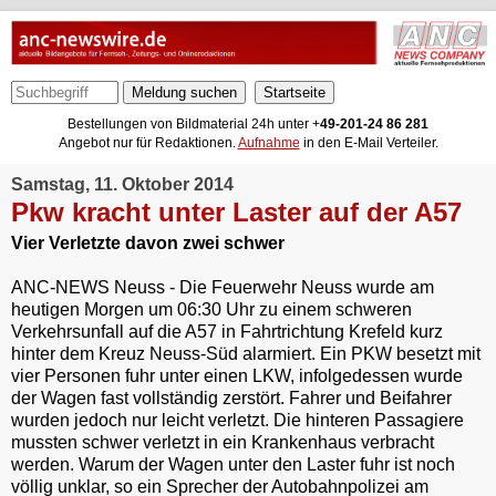
Meldung suchen
Bestellungen von Bildmaterial 24h unter +
49-201-24 86 281
Angebot nur für Redaktionen.
Aufnahme
in den E-Mail Verteiler.
Samstag, 11. Oktober 2014
Pkw kracht unter Laster auf der A57
Vier Verletzte davon zwei schwer
ANC-NEWS Neuss - Die Feuerwehr Neuss wurde am
heutigen Morgen um 06:30 Uhr zu einem schweren
Verkehrsunfall auf die A57 in Fahrtrichtung Krefeld kurz
hinter dem Kreuz Neuss-Süd alarmiert. Ein PKW besetzt mit
vier Personen fuhr unter einen LKW, infolgedessen wurde
der Wagen fast vollständig zerstört. Fahrer und Beifahrer
wurden jedoch nur leicht verletzt. Die hinteren Passagiere
mussten schwer verletzt in ein Krankenhaus verbracht
werden. Warum der Wagen unter den Laster fuhr ist noch
völlig unklar, so ein Sprecher der Autobahnpolizei am