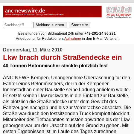
Meldung suchen
Bestellungen von Bildmaterial 24h unter +
49-201-24 86 281
Angebot nur für Redaktionen.
Aufnahme
in den E-Mail Verteiler.
Donnerstag, 11. März 2010
Lkw brach durch Straßendecke ein
40 Tonnen Betonmischer steckte plötzlich fest
ANC-NEWS Kempen. Unangenehme Überraschung für den
Fahrer eines Betonmischers, der in der Kempener
Innenstadt an einer Baustelle seine Ladung anliefern wollte.
Er setzte seinen Lkw rückwärts in die Einfahrt zur Baustelle,
als plötzlich die Straßendecke unter dem Gewicht des
Fahrzeuges nachgab und bis zur Vorderachse absackte. Die
Straße war durch den festsitzenden Truck komplett blockiert.
Mitarbeiter des Tiefbauamtes mussten abwarten bis der Lkw
geborgen war um der Ursache auf den Grund zu gehen. Mit
ersten Ergebnissen ist im Laufe des Tages zurechnen.