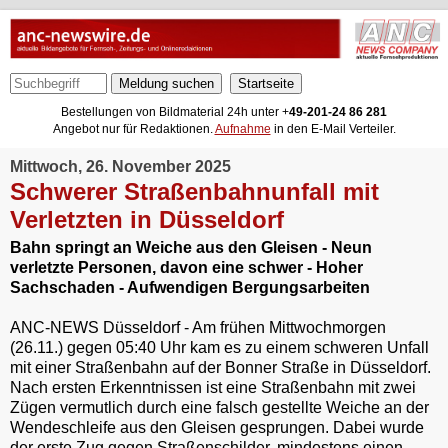
Meldung suchen
Bestellungen von Bildmaterial 24h unter +
49-201-24 86 281
Angebot nur für Redaktionen.
Aufnahme
in den E-Mail Verteiler.
Mittwoch, 26. November 2025
Schwerer Straßenbahnunfall mit
Verletzten in Düsseldorf
Bahn springt an Weiche aus den Gleisen - Neun
verletzte Personen, davon eine schwer - Hoher
Sachschaden - Aufwendigen Bergungsarbeiten
ANC-NEWS Düsseldorf - Am frühen Mittwochmorgen
(26.11.) gegen 05:40 Uhr kam es zu einem schweren Unfall
mit einer Straßenbahn auf der Bonner Straße in Düsseldorf.
Nach ersten Erkenntnissen ist eine Straßenbahn mit zwei
Zügen vermutlich durch eine falsch gestellte Weiche an der
Wendeschleife aus den Gleisen gesprungen. Dabei wurde
der erste Zug gegen Straßenschilder, mindestens einen