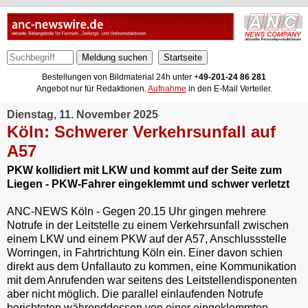
Meldung suchen
Bestellungen von Bildmaterial 24h unter +
49-201-24 86 281
Angebot nur für Redaktionen.
Aufnahme
in den E-Mail Verteiler.
Dienstag, 11. November 2025
Köln: Schwerer Verkehrsunfall auf
A57
PKW kollidiert mit LKW und kommt auf der Seite zum
Liegen - PKW-Fahrer eingeklemmt und schwer verletzt
ANC-NEWS Köln - Gegen 20.15 Uhr gingen mehrere
Notrufe in der Leitstelle zu einem Verkehrsunfall zwischen
einem LKW und einem PKW auf der A57, Anschlussstelle
Worringen, in Fahrtrichtung Köln ein. Einer davon schien
direkt aus dem Unfallauto zu kommen, eine Kommunikation
mit dem Anrufenden war seitens des Leitstellendisponenten
aber nicht möglich. Die parallel einlaufenden Notrufe
berichteten währenddessen von einer eingeklemmten