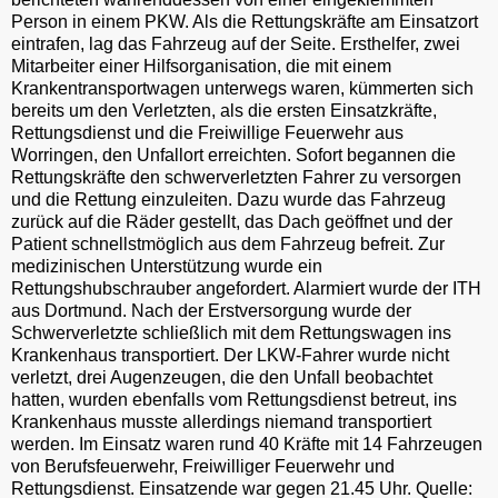
Person in einem PKW. Als die Rettungskräfte am Einsatzort
eintrafen, lag das Fahrzeug auf der Seite. Ersthelfer, zwei
Mitarbeiter einer Hilfsorganisation, die mit einem
Krankentransportwagen unterwegs waren, kümmerten sich
bereits um den Verletzten, als die ersten Einsatzkräfte,
Rettungsdienst und die Freiwillige Feuerwehr aus
Worringen, den Unfallort erreichten. Sofort begannen die
Rettungskräfte den schwerverletzten Fahrer zu versorgen
und die Rettung einzuleiten. Dazu wurde das Fahrzeug
zurück auf die Räder gestellt, das Dach geöffnet und der
Patient schnellstmöglich aus dem Fahrzeug befreit. Zur
medizinischen Unterstützung wurde ein
Rettungshubschrauber angefordert. Alarmiert wurde der ITH
aus Dortmund. Nach der Erstversorgung wurde der
Schwerverletzte schließlich mit dem Rettungswagen ins
Krankenhaus transportiert. Der LKW-Fahrer wurde nicht
verletzt, drei Augenzeugen, die den Unfall beobachtet
hatten, wurden ebenfalls vom Rettungsdienst betreut, ins
Krankenhaus musste allerdings niemand transportiert
werden. Im Einsatz waren rund 40 Kräfte mit 14 Fahrzeugen
von Berufsfeuerwehr, Freiwilliger Feuerwehr und
Rettungsdienst. Einsatzende war gegen 21.45 Uhr. Quelle: