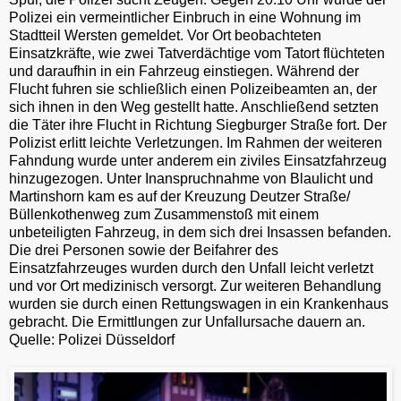
Polizei ein vermeintlicher Einbruch in eine Wohnung im
Stadtteil Wersten gemeldet. Vor Ort beobachteten
Einsatzkräfte, wie zwei Tatverdächtige vom Tatort flüchteten
und daraufhin in ein Fahrzeug einstiegen. Während der
Flucht fuhren sie schließlich einen Polizeibeamten an, der
sich ihnen in den Weg gestellt hatte. Anschließend setzten
die Täter ihre Flucht in Richtung Siegburger Straße fort. Der
Polizist erlitt leichte Verletzungen. Im Rahmen der weiteren
Fahndung wurde unter anderem ein ziviles Einsatzfahrzeug
hinzugezogen. Unter Inanspruchnahme von Blaulicht und
Martinshorn kam es auf der Kreuzung Deutzer Straße/
Büllenkothenweg zum Zusammenstoß mit einem
unbeteiligten Fahrzeug, in dem sich drei Insassen befanden.
Die drei Personen sowie der Beifahrer des
Einsatzfahrzeuges wurden durch den Unfall leicht verletzt
und vor Ort medizinisch versorgt. Zur weiteren Behandlung
wurden sie durch einen Rettungswagen in ein Krankenhaus
gebracht. Die Ermittlungen zur Unfallursache dauern an.
Quelle: Polizei Düsseldorf