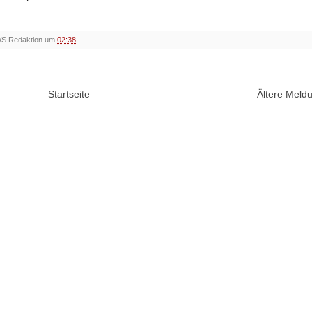
WS Redaktion um
02:38
Startseite
Ältere Mel