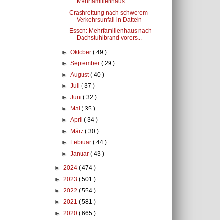
Mehrfamilienhaus
Crashrettung nach schwerem
Verkehrsunfall in Datteln
Essen: Mehrfamilienhaus nach
Dachstuhlbrand vorers...
►
Oktober
( 49 )
►
September
( 29 )
►
August
( 40 )
►
Juli
( 37 )
►
Juni
( 32 )
►
Mai
( 35 )
►
April
( 34 )
►
März
( 30 )
►
Februar
( 44 )
►
Januar
( 43 )
►
2024
( 474 )
►
2023
( 501 )
►
2022
( 554 )
►
2021
( 581 )
►
2020
( 665 )