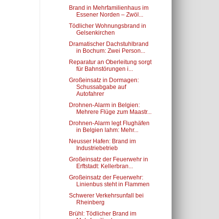
Brand in Mehrfamilienhaus im
Essener Norden – Zwöl...
Tödlicher Wohnungsbrand in
Gelsenkirchen
Dramatischer Dachstuhlbrand
in Bochum: Zwei Person...
Reparatur an Oberleitung sorgt
für Bahnstörungen i...
Großeinsatz in Dormagen:
Schussabgabe auf
Autofahrer
Drohnen-Alarm in Belgien:
Mehrere Flüge zum Maastr...
Drohnen-Alarm legt Flughäfen
in Belgien lahm: Mehr...
Neusser Hafen: Brand im
Industriebetrieb
Großeinsatz der Feuerwehr in
Erftstadt: Kellerbran...
Großeinsatz der Feuerwehr:
Linienbus steht in Flammen
Schwerer Verkehrsunfall bei
Rheinberg
Brühl: Tödlicher Brand im