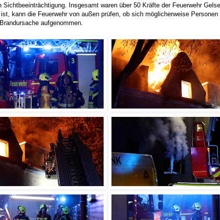
en Sichtbeeinträchtigung. Insgesamt waren über 50 Kräfte der Feuerwehr Gels
t ist, kann die Feuerwehr von außen prüfen, ob sich möglicherweise Personen
zur Brandursache aufgenommen.